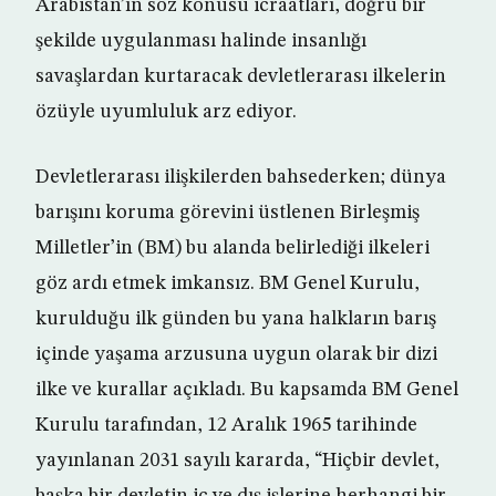
Arabistan’ın söz konusu icraatları, doğru bir
şekilde uygulanması halinde insanlığı
savaşlardan kurtaracak devletlerarası ilkelerin
özüyle uyumluluk arz ediyor.
Devletlerarası ilişkilerden bahsederken; dünya
barışını koruma görevini üstlenen Birleşmiş
Milletler’in (BM) bu alanda belirlediği ilkeleri
göz ardı etmek imkansız. BM Genel Kurulu,
kurulduğu ilk günden bu yana halkların barış
içinde yaşama arzusuna uygun olarak bir dizi
ilke ve kurallar açıkladı. Bu kapsamda BM Genel
Kurulu tarafından, 12 Aralık 1965 tarihinde
yayınlanan 2031 sayılı kararda, “Hiçbir devlet,