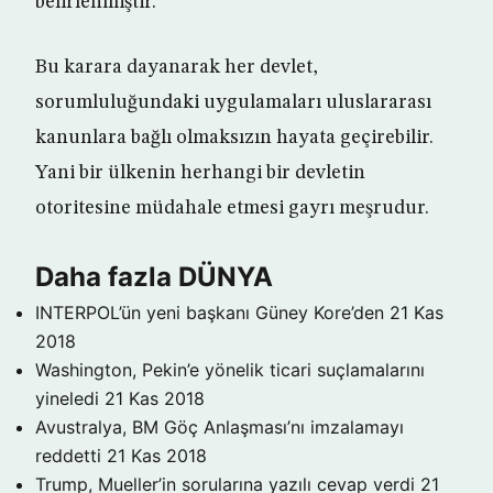
belirlenmiştir.”
Bu karara dayanarak her devlet,
sorumluluğundaki uygulamaları uluslararası
kanunlara bağlı olmaksızın hayata geçirebilir.
Yani bir ülkenin herhangi bir devletin
otoritesine müdahale etmesi gayrı meşrudur.
Daha fazla DÜNYA
INTERPOL’ün yeni başkanı Güney Kore’den
21 Kas
2018
Washington, Pekin’e yönelik ticari suçlamalarını
yineledi
21 Kas 2018
Avustralya, BM Göç Anlaşması’nı imzalamayı
reddetti
21 Kas 2018
Trump, Mueller’in sorularına yazılı cevap verdi
21