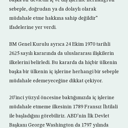
başka bir devletin iç ve dış işlerine herhangi bir
sebeple, doğrudan ya da dolaylı olarak
müdahale etme hakkına sahip değildir”
ifadelerine yer verdi.
BM Genel Kurulu ayrıca 24 Ekim 1970 tarihli
2625 sayılı kararında da uluslararası ilişkilerin
ilkelerini belirledi. Bu kararda da hiçbir ülkenin
başka bir ülkenin iç işlerine herhangi bir sebeple
müdahale edemeyeceğine dikkat çekiyor.
20’inci yüzyıl öncesine baktığımızda iç işlerine
müdahale etmeme ilkesinin 1789 Fransız İhtilali
ile başladığını görebiliriz. ABD’nin İlk Devlet
Başkanı George Washington da 1797 yılında