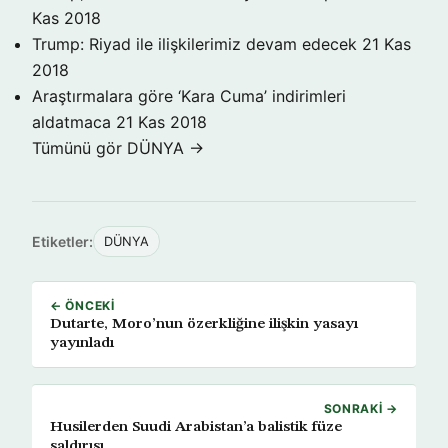
Kas 2018
Trump: Riyad ile ilişkilerimiz devam edecek
21 Kas
2018
Araştırmalara göre ‘Kara Cuma’ indirimleri
aldatmaca
21 Kas 2018
Tümünü gör DÜNYA →
Etiketler:
DÜNYA
← ÖNCEKI
Dutarte, Moro’nun özerkliğine ilişkin yasayı
yayınladı
SONRAKI →
Husilerden Suudi Arabistan’a balistik füze
saldırısı