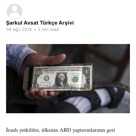
Şarkul Avsat Türkçe Arşivi
06 Ağu 2018
•
2 min read
İranlı yetkililer, ülkenin ABD yaptırımlarının geri