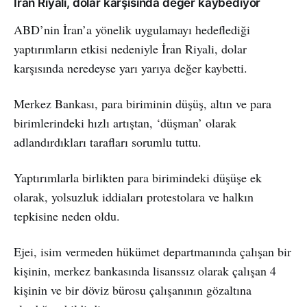
İran Riyali, dolar karşısında değer kaybediyor
ABD’nin İran’a yönelik uygulamayı hedeflediği
yaptırımların etkisi nedeniyle İran Riyali, dolar
karşısında neredeyse yarı yarıya değer kaybetti.
Merkez Bankası, para biriminin düşüş, altın ve para
birimlerindeki hızlı artıştan, ‘düşman’ olarak
adlandırdıkları tarafları sorumlu tuttu.
Yaptırımlarla birlikten para birimindeki düşüşe ek
olarak, yolsuzluk iddiaları protestolara ve halkın
tepkisine neden oldu.
Ejei, isim vermeden hükümet departmanında çalışan bir
kişinin, merkez bankasında lisanssız olarak çalışan 4
kişinin ve bir döviz bürosu çalışanının gözaltına