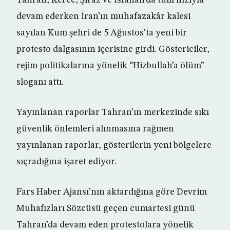
Tahran, Kerec, Şiraz ve İsfahan’da tüm hızıyla
devam ederken İran’ın muhafazakâr kalesi
sayılan Kum şehri de 5 Ağustos’ta yeni bir
protesto dalgasının içerisine girdi. Göstericiler,
rejim politikalarına yönelik “Hizbullah’a ölüm”
sloganı attı.
Yayınlanan raporlar Tahran’ın merkezinde sıkı
güvenlik önlemleri alınmasına rağmen
yayınlanan raporlar, gösterilerin yeni bölgelere
sıçradığına işaret ediyor.
Fars Haber Ajansı’nın aktardığına göre Devrim
Muhafızları Sözcüsü geçen cumartesi günü
Tahran’da devam eden protestolara yönelik