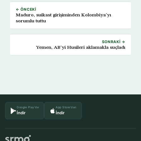
← ÖNCEKI
Maduro, suikast girişiminden Kolombiya’yı
sorumlu tuttu
SONRAKI →
Yemen, AB’yi Husileri aklamakla suçladı
Google Play'de
App Store'dan
İndir
İndir