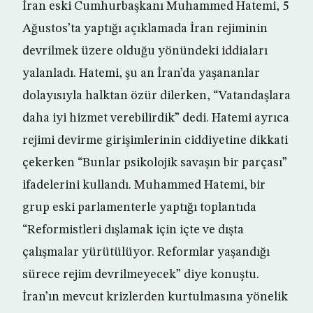
İran eski Cumhurbaşkanı Muhammed Hatemi, 5
Ağustos’ta yaptığı açıklamada İran rejiminin
devrilmek üzere olduğu yönündeki iddiaları
yalanladı. Hatemi, şu an İran’da yaşananlar
dolayısıyla halktan özür dilerken, “Vatandaşlara
daha iyi hizmet verebilirdik” dedi. Hatemi ayrıca
rejimi devirme girişimlerinin ciddiyetine dikkati
çekerken “Bunlar psikolojik savaşın bir parçası”
ifadelerini kullandı. Muhammed Hatemi, bir
grup eski parlamenterle yaptığı toplantıda
“Reformistleri dışlamak için içte ve dışta
çalışmalar yürütülüyor. Reformlar yaşandığı
sürece rejim devrilmeyecek” diye konuştu.
İran’ın mevcut krizlerden kurtulmasına yönelik