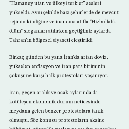
“Hamaney utan ve ülkeyi terk et” sesleri
yükseldi. Aynı şekilde bazı şehirlerde de mevcut
rejimin kimliğine ve inancına atıfla “Hizbullah’a
ölüm” sloganları atılırken geçtiğimiz aylarda
Tahran’ın bölgesel siyaseti eleştirildi.
Birkaç günden bu yana İran’da artan döviz,
yükselen enflasyon ve İran para biriminin
çöküşüne karşı halk protestoları yaşanıyor.
İran, geçen aralık ve ocak aylarında da
kötüleşen ekonomik durum neticesinde
meydana gelen benzer protestolara tanık
olmuştu. Söz konusu protestoların aksine