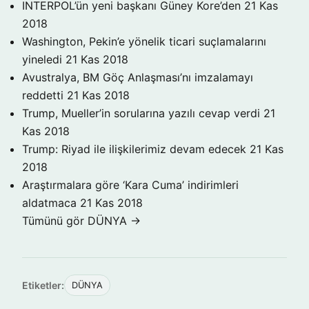
INTERPOL’ün yeni başkanı Güney Kore’den
21 Kas
2018
Washington, Pekin’e yönelik ticari suçlamalarını
yineledi
21 Kas 2018
Avustralya, BM Göç Anlaşması’nı imzalamayı
reddetti
21 Kas 2018
Trump, Mueller’in sorularına yazılı cevap verdi
21
Kas 2018
Trump: Riyad ile ilişkilerimiz devam edecek
21 Kas
2018
Araştırmalara göre ‘Kara Cuma’ indirimleri
aldatmaca
21 Kas 2018
Tümünü gör DÜNYA →
Etiketler:
DÜNYA