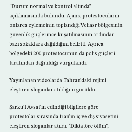
“Durum normal ve kontrol altında”
açıklamasında bulundu. Ajans, protestocuların
onlarca eylemcinin toplandığı Veliasr bölgesinin
güvenlik güçlerince kuşatılmasının ardından
bazı sokaklara dağıldığını belirtti. Ayrıca
bölgedeki 200 protestocunun da polis güçleri
tarafından dağıtıldığı vurgulandı.
Yayınlanan videolarda Tahran’daki rejimi
eleştiren sloganlar atıldığını görüldü.
Şarku’l Avsat’ın edindiği bilgilere göre
protestolar sırasında İran’ın iç ve dış siyasetini
eleştiren sloganlar atıldı. “Diktatöre ölüm”,