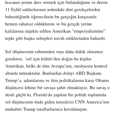
hocanın yerine ders vermek için bulunduğunu ve derste
11 Eylül saldırılarının ardındaki dini gerekçelerden
bahsettiğinde öğrencilerin bu gerçeğin karşısında
hemen rahatsız olduklarını ve bu gerçek yerine
kafalarına enjekte edilen Amerikan “emperyalizmine”
tepki gibi başka sebepleri tercih ettiklerinden bahsetti.
Sol düşüncenin rahminden veya daha dakik olmamız
gerekirse, ‘sol için kültür’den doğan bu kişiler
Amerikan, belki de tüm Avrupa’nın, medyasını kontrol
altında tutmaktalar. Bunlardan dolayı ABD Başkanı
Trump’a, adamlarına ve tüm politikalarına karşı Obama
düşüncesi lehine bir savaşa şahit olmaktayız. Bu savaş o
denli güçlü ki, Florida’da yapılan bir politik toplantıda
sol düşüncenin önde giden temsilcisi CNN America’nın
muhabiri Trump taraftarlarınca kovulmuştur.