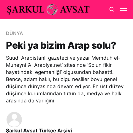
DÜNYA
Peki ya bizim Arap solu?
Suudi Arabistanlı gazeteci ve yazar Memduh el-
Muheyni ‘Al Arabiya.net’ sitesinde ‘Solun fikir
hayatındaki egemenliği’ olgusundan bahsetti.
Bence, adam haklı, bu olgu nesiller boyu genel
düşünce dünyasında devam ediyor. En üst düzey
düşünce kurumlarından tutun da, medya ve halk
arasında da varlığını
Şarkul Avsat Türkçe Arşivi