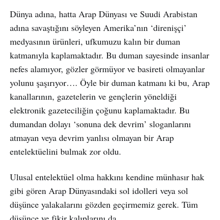
Dünya adına, hatta Arap Dünyası ve Suudi Arabistan
adına savaştığını söyleyen Amerika’nın ‘direnişçi’
medyasının ürünleri, ufkumuzu kalın bir duman
katmanıyla kaplamaktadır. Bu duman sayesinde insanlar
nefes alamıyor, gözler görmüyor ve basireti olmayanlar
yolunu şaşırıyor…. Öyle bir duman katmanı ki bu, Arap
kanallarının, gazetelerin ve gençlerin yöneldiği
elektronik gazeteciliğin çoğunu kaplamaktadır. Bu
dumandan dolayı ‘sonuna dek devrim’ sloganlarını
atmayan veya devrim yanlısı olmayan bir Arap
entelektüelini bulmak zor oldu.
Ulusal entelektüel olma hakkını kendine münhasır hak
gibi gören Arap Dünyasındaki sol idolleri veya sol
düşünce yalakalarını gözden geçirmemiz gerek. Tüm
düşünce ve fikir kalıplarını da.