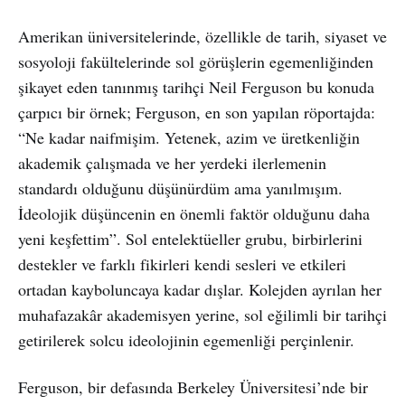
Amerikan üniversitelerinde, özellikle de tarih, siyaset ve
sosyoloji fakültelerinde sol görüşlerin egemenliğinden
şikayet eden tanınmış tarihçi Neil Ferguson bu konuda
çarpıcı bir örnek; Ferguson, en son yapılan röportajda:
“Ne kadar naifmişim. Yetenek, azim ve üretkenliğin
akademik çalışmada ve her yerdeki ilerlemenin
standardı olduğunu düşünürdüm ama yanılmışım.
İdeolojik düşüncenin en önemli faktör olduğunu daha
yeni keşfettim”. Sol entelektüeller grubu, birbirlerini
destekler ve farklı fikirleri kendi sesleri ve etkileri
ortadan kayboluncaya kadar dışlar. Kolejden ayrılan her
muhafazakâr akademisyen yerine, sol eğilimli bir tarihçi
getirilerek solcu ideolojinin egemenliği perçinlenir.
Ferguson, bir defasında Berkeley Üniversitesi’nde bir