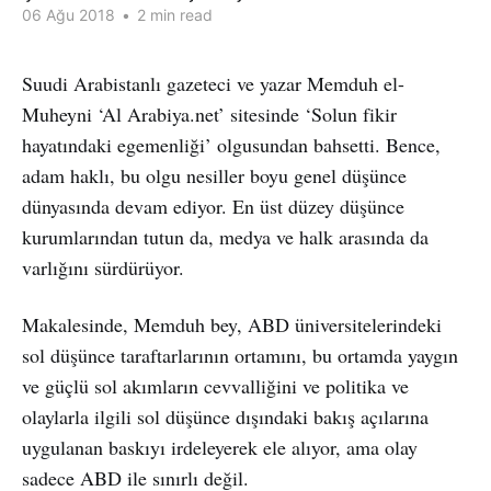
06 Ağu 2018
•
2 min read
Suudi Arabistanlı gazeteci ve yazar Memduh el-
Muheyni ‘Al Arabiya.net’ sitesinde ‘Solun fikir
hayatındaki egemenliği’ olgusundan bahsetti. Bence,
adam haklı, bu olgu nesiller boyu genel düşünce
dünyasında devam ediyor. En üst düzey düşünce
kurumlarından tutun da, medya ve halk arasında da
varlığını sürdürüyor.
Makalesinde, Memduh bey, ABD üniversitelerindeki
sol düşünce taraftarlarının ortamını, bu ortamda yaygın
ve güçlü sol akımların cevvalliğini ve politika ve
olaylarla ilgili sol düşünce dışındaki bakış açılarına
uygulanan baskıyı irdeleyerek ele alıyor, ama olay
sadece ABD ile sınırlı değil.