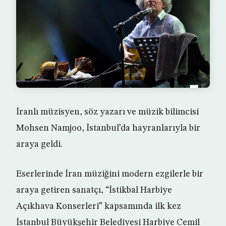
İranlı müzisyen, söz yazarı ve müzik bilimcisi
Mohsen Namjoo, İstanbul’da hayranlarıyla bir
araya geldi.
Eserlerinde İran müziğini modern ezgilerle bir
araya getiren sanatçı, “İstikbal Harbiye
Açıkhava Konserleri” kapsamında ilk kez
İstanbul Büyükşehir Belediyesi Harbiye Cemil