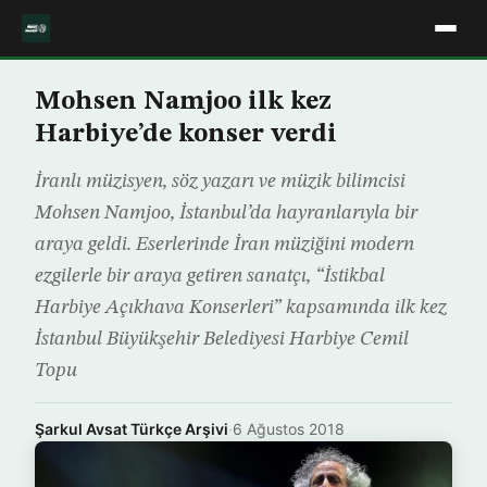
Mohsen Namjoo ilk kez
Harbiye’de konser verdi
İranlı müzisyen, söz yazarı ve müzik bilimcisi
Mohsen Namjoo, İstanbul’da hayranlarıyla bir
araya geldi. Eserlerinde İran müziğini modern
ezgilerle bir araya getiren sanatçı, “İstikbal
Harbiye Açıkhava Konserleri” kapsamında ilk kez
İstanbul Büyükşehir Belediyesi Harbiye Cemil
Topu
Şarkul Avsat Türkçe Arşivi
·
6 Ağustos 2018