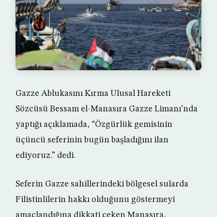
Gazze Ablukasını Kırma Ulusal Hareketi
Sözcüsü Bessam el-Manasıra Gazze Limanı’nda
yaptığı açıklamada, “Özgürlük gemisinin
üçüncü seferinin bugün başladığını ilan
ediyoruz.” dedi.
Seferin Gazze sahillerindeki bölgesel sularda
Filistinlilerin hakkı olduğunu göstermeyi
amaçlandığına dikkati çeken Manasıra,