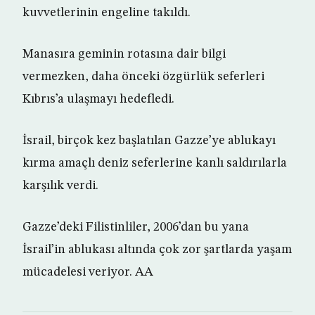
kuvvetlerinin engeline takıldı. ‎
Manasıra geminin rotasına dair bilgi
vermezken, daha önceki özgürlük seferleri
Kıbrıs’a ulaşmayı hedefledi.
İsrail, birçok kez başlatılan Gazze’ye ablukayı
kırma amaçlı deniz seferlerine kanlı saldırılarla
karşılık verdi.
Gazze’deki Filistinliler, 2006’dan bu yana
İsrail’in ablukası altında çok zor şartlarda yaşam
mücadelesi veriyor. AA