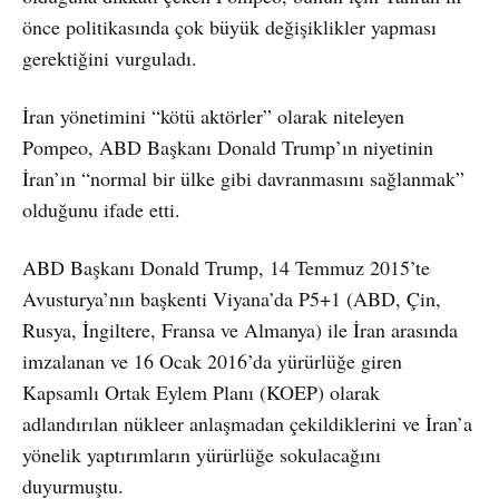
önce politikasında çok büyük değişiklikler yapması
gerektiğini vurguladı.
İran yönetimini “kötü aktörler” olarak niteleyen
Pompeo, ABD Başkanı Donald Trump’ın niyetinin
İran’ın “normal bir ülke gibi davranmasını sağlanmak”
olduğunu ifade etti.
ABD Başkanı Donald Trump, 14 Temmuz 2015’te
Avusturya’nın başkenti Viyana’da P5+1 (ABD, Çin,
Rusya, İngiltere, Fransa ve Almanya) ile İran arasında
imzalanan ve 16 Ocak 2016’da yürürlüğe giren
Kapsamlı Ortak Eylem Planı (KOEP) olarak
adlandırılan nükleer anlaşmadan çekildiklerini ve İran’a
yönelik yaptırımların yürürlüğe sokulacağını
duyurmuştu.