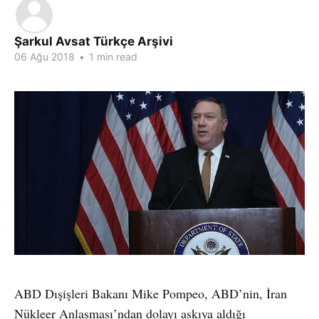
Şarkul Avsat Türkçe Arşivi
06 Ağu 2018
•
1 min read
ABD Dışişleri Bakanı Mike Pompeo, ABD’nin, İran
Nükleer Anlaşması’ndan dolayı askıya aldığı