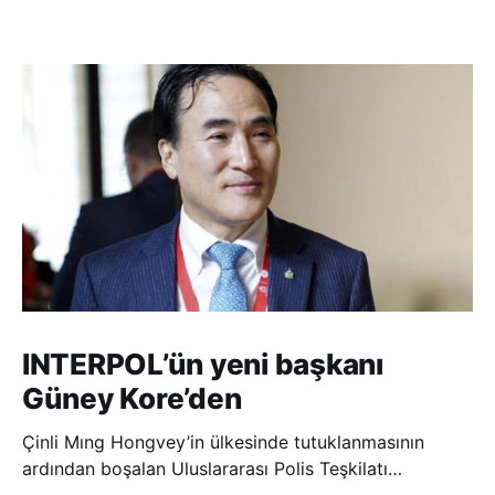
INTERPOL’ün yeni başkanı
Güney Kore’den
Çinli Mıng Hongvey’in ülkesinde tutuklanmasının
ardından boşalan Uluslararası Polis Teşkilatı