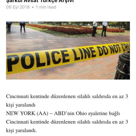
Şarkul Avsat Türkçe Arşivi
06 Eyl 2018
•
1 min read
Cincinnati kentinde düzenlenen silahlı saldırıda en az 3
kişi yaralandı
NEW YORK (AA) – ABD’nin Ohio eyaletine bağlı
Cincinnati kentinde düzenlenen silahlı saldırıda en az 3
kişi yaralandı.