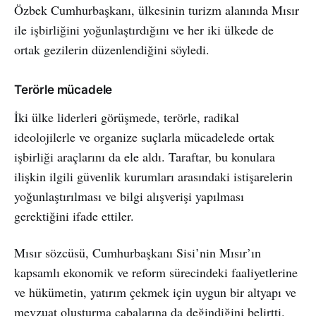
Özbek Cumhurbaşkanı, ülkesinin turizm alanında Mısır
ile işbirliğini yoğunlaştırdığını ve her iki ülkede de
ortak gezilerin düzenlendiğini söyledi.
Terörle mücadele
İki ülke liderleri görüşmede, terörle, radikal
ideolojilerle ve organize suçlarla mücadelede ortak
işbirliği araçlarını da ele aldı. Taraftar, bu konulara
ilişkin ilgili güvenlik kurumları arasındaki istişarelerin
yoğunlaştırılması ve bilgi alışverişi yapılması
gerektiğini ifade ettiler.
Mısır sözcüsü, Cumhurbaşkanı Sisi’nin Mısır’ın
kapsamlı ekonomik ve reform sürecindeki faaliyetlerine
ve hükümetin, yatırım çekmek için uygun bir altyapı ve
mevzuat oluşturma çabalarına da değindiğini belirtti.