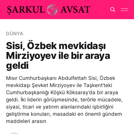
DÜNYA
Sisi, Özbek mevkidaşı
Mirziyoyev ile bir araya
geldi
Mısır Cumhurbaşkanı Abdulfettah Sisi, Özbek
mevkidaşı Şevket Mirziyoyev ile Taşkent’teki
Cumhurbaşkanlığı Köşkü Köksaray’da bir araya
geldi. İki liderin görüşmesinde, terörle mücadele,
siyasi, ticari ve yatırım alanlarındaki işbirliğini
geliştirme konuları, masadaki en önemli gündem
maddeleri arasın