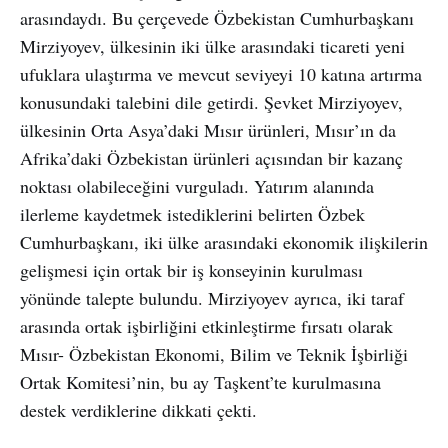
arasındaydı. Bu çerçevede Özbekistan Cumhurbaşkanı
Mirziyoyev, ülkesinin iki ülke arasındaki ticareti yeni
ufuklara ulaştırma ve mevcut seviyeyi 10 katına artırma
konusundaki talebini dile getirdi. Şevket Mirziyoyev,
ülkesinin Orta Asya’daki Mısır ürünleri, Mısır’ın da
Afrika’daki Özbekistan ürünleri açısından bir kazanç
noktası olabileceğini vurguladı. Yatırım alanında
ilerleme kaydetmek istediklerini belirten Özbek
Cumhurbaşkanı, iki ülke arasındaki ekonomik ilişkilerin
gelişmesi için ortak bir iş konseyinin kurulması
yönünde talepte bulundu. Mirziyoyev ayrıca, iki taraf
arasında ortak işbirliğini etkinleştirme fırsatı olarak
Mısır- Özbekistan Ekonomi, Bilim ve Teknik İşbirliği
Ortak Komitesi’nin, bu ay Taşkent’te kurulmasına
destek verdiklerine dikkati çekti.