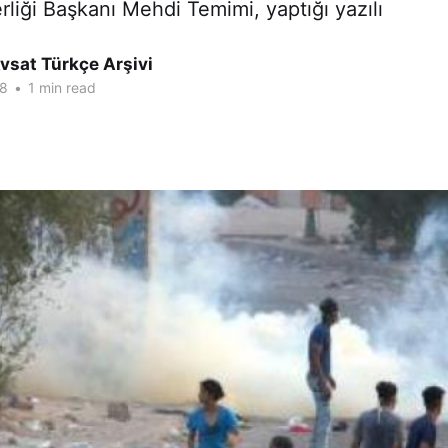
rliği Başkanı Mehdi Temimi, yaptığı yazılı
vsat Türkçe Arşivi
18
•
1 min read