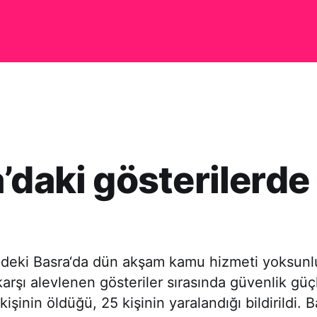
’daki gösterilerde 
ndeki Basra‘da dün akşam kamu hizmeti yoksunlu
arşı alevlenen gösteriler sırasında güvenlik güçl
işinin öldüğü, 25 kişinin yaralandığı bildirildi. 