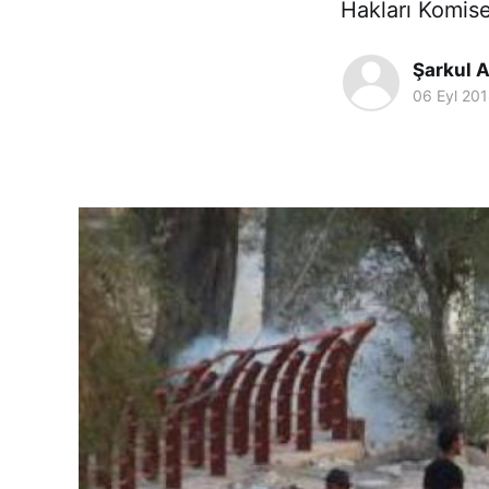
Hakları Komise
Şarkul A
06 Eyl 20