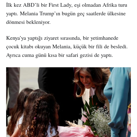
İlk kez ABD’li bir First Lady, eşi olmadan Afrika turu
yaptı. Melania Trump’ın bugün geç saatlerde ülkesine
dönmesi bekleniyor.
Kenya’ya yaptığı ziyaret sırasında, bir yetimhanede
çocuk kitabı okuyan Melania, küçük bir fili de besledi.
Ayrıca cuma günü kısa bir safari gezisi de yaptı.