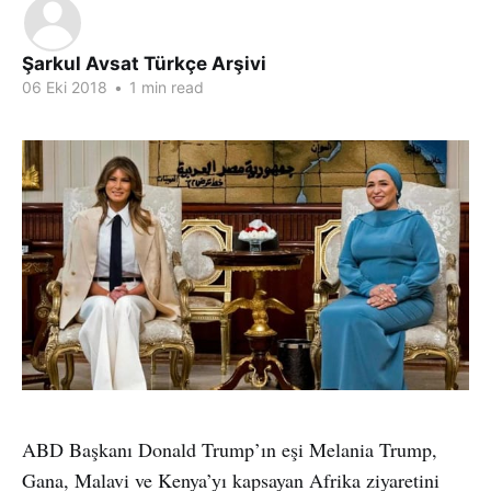
Şarkul Avsat Türkçe Arşivi
06 Eki 2018
•
1 min read
ABD Başkanı Donald Trump’ın eşi Melania Trump,
Gana, Malavi ve Kenya’yı kapsayan Afrika ziyaretini