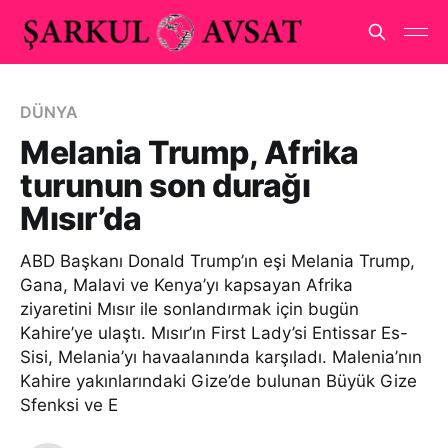
DÜNYA
Melania Trump, Afrika
turunun son durağı
Mısır’da
ABD Başkanı Donald Trump’ın eşi Melania Trump,
Gana, Malavi ve Kenya’yı kapsayan Afrika
ziyaretini Mısır ile sonlandırmak için bugün
Kahire’ye ulaştı. Mısır’ın First Lady’si Entissar Es-
Sisi, Melania’yı havaalanında karşıladı. Malenia’nın
Kahire yakınlarındaki Gize’de bulunan Büyük Gize
Sfenksi ve E