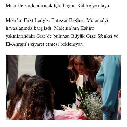
Mısır ile sonlandırmak için bugün Kahire’ye ulaştı.
Mısır’ın First Lady’si Entissar Es-Sisi, Melania’yı
havaalanında karşıladı. Malenia’nın Kahire
yakınlarındaki Gize’de bulunan Büyük Gize Sfenksi ve
El-Ahram’ı ziyaret etmesi bekleniyor.