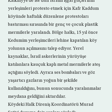
Kalkiliyye’de ise dün İsrailli işgal güçlerinin
yerleşimleri protesto etmek için Kafr Kaddum
köyünde haftalık düzenlene protestoları
bastırması sırasında bir genç ve çocuk plastik
mermilerle yaralandı. Bölge halkı, 15 yıl önce
Kedumim yerleşimcileri lehine kapatılan köy
yolunun açılmasını talep ediyor. Yerel
kaynaklar, İsrail askerlerinin yürüyüşe
katılanlara kauçuk kaplı metal mermilerle ateş
açtığını söyledi. Ayrıca ses bombaları ve göz
yaşartıcı gazların yoğun bir şekilde
kullanıldığını, bunun sonucunda yaralanmalar
meydana geldiğini aktardılar.
Köydeki Halk Direniş Koordinatörü Murad