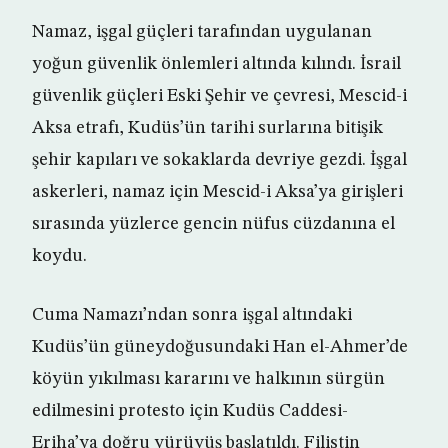
Namaz, işgal güçleri tarafından uygulanan
yoğun güvenlik önlemleri altında kılındı. İsrail
güvenlik güçleri Eski Şehir ve çevresi, Mescid-i
Aksa etrafı, Kudüs’ün tarihi surlarına bitişik
şehir kapıları ve sokaklarda devriye gezdi. İşgal
askerleri, namaz için Mescid-i Aksa’ya girişleri
sırasında yüzlerce gencin nüfus cüzdanına el
koydu.
Cuma Namazı’ndan sonra işgal altındaki
Kudüs’ün güneydoğusundaki Han el-Ahmer’de
köyün yıkılması kararını ve halkının sürgün
edilmesini protesto için Kudüs Caddesi-
Eriha’ya doğru yürüyüş başlatıldı. Filistin