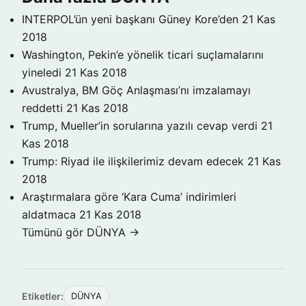
INTERPOL’ün yeni başkanı Güney Kore’den
21 Kas
2018
Washington, Pekin’e yönelik ticari suçlamalarını
yineledi
21 Kas 2018
Avustralya, BM Göç Anlaşması’nı imzalamayı
reddetti
21 Kas 2018
Trump, Mueller’in sorularına yazılı cevap verdi
21
Kas 2018
Trump: Riyad ile ilişkilerimiz devam edecek
21 Kas
2018
Araştırmalara göre ‘Kara Cuma’ indirimleri
aldatmaca
21 Kas 2018
Tümünü gör DÜNYA →
Etiketler:
DÜNYA