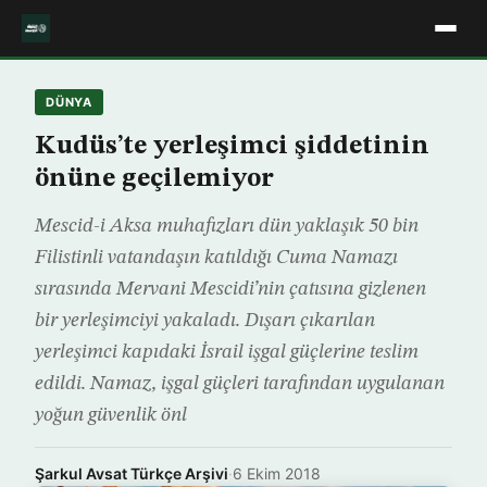
DÜNYA
Kudüs’te yerleşimci şiddetinin
önüne geçilemiyor
Mescid-i Aksa muhafızları dün yaklaşık 50 bin
Filistinli vatandaşın katıldığı Cuma Namazı
sırasında Mervani Mescidi’nin çatısına gizlenen
bir yerleşimciyi yakaladı. Dışarı çıkarılan
yerleşimci kapıdaki İsrail işgal güçlerine teslim
edildi. Namaz, işgal güçleri tarafından uygulanan
yoğun güvenlik önl
Şarkul Avsat Türkçe Arşivi
·
6 Ekim 2018