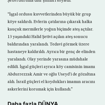
Şetivi duruma dair şunları söyledi:
“İşgal ordusu kuvvetlerinden büyük bir grup
köye saldırdı. Evlerin çatılarına çıkarak halka
kauçuk mermilerle yoğun biçimde ateş açtılar.
13 yaşındaki Halid Şetivi açılan ateş sonucu
baldırından yaralandı. Tedavi görmek üzere
hastaneye kaldırıldı. Ayrıca bir genç de elinden
yaralandı. Olay yerinde yarasına müdahale
edildi. İşgal güçleri ayrıca köy camisinin imamı
Abdurrezzak Amir ve oğlu Useyd’i de gözaltına
aldı. İsrail güçleri el koydukları imamın aracını
askerlerini korumak için kullandı.”
Daha fazla DÜNYA