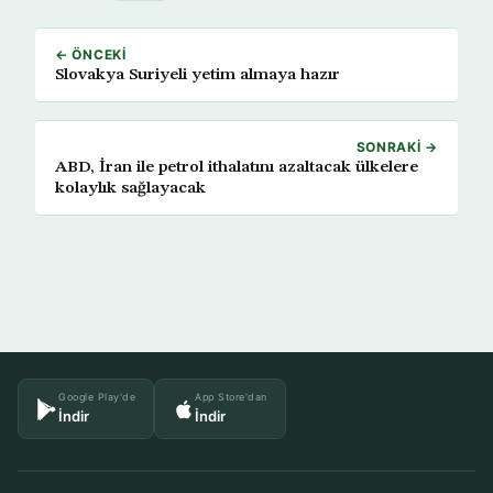
← ÖNCEKI
Slovakya Suriyeli yetim almaya hazır
SONRAKI →
ABD, İran ile petrol ithalatını azaltacak ülkelere
kolaylık sağlayacak
Google Play'de
App Store'dan
İndir
İndir