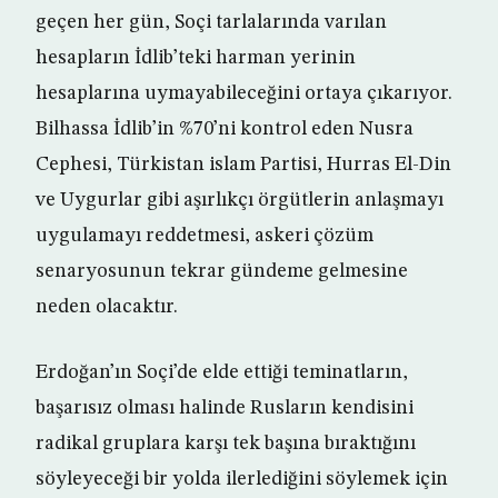
geçen her gün, Soçi tarlalarında varılan
hesapların İdlib’teki harman yerinin
hesaplarına uymayabileceğini ortaya çıkarıyor.
Bilhassa İdlib’in %70’ni kontrol eden Nusra
Cephesi, Türkistan islam Partisi, Hurras El-Din
ve Uygurlar gibi aşırlıkçı örgütlerin anlaşmayı
uygulamayı reddetmesi, askeri çözüm
senaryosunun tekrar gündeme gelmesine
neden olacaktır.
Erdoğan’ın Soçi’de elde ettiği teminatların,
başarısız olması halinde Rusların kendisini
radikal gruplara karşı tek başına bıraktığını
söyleyeceği bir yolda ilerlediğini söylemek için