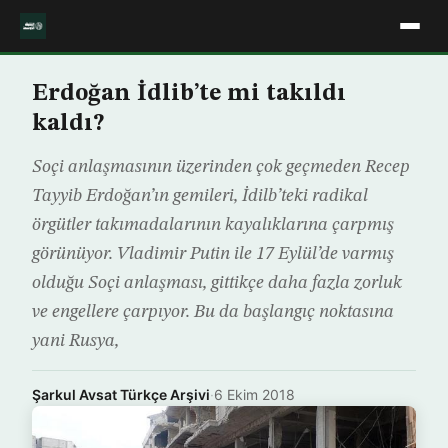
Erdoğan İdlib’te mi takıldı
kaldı?
Soçi anlaşmasının üzerinden çok geçmeden Recep
Tayyib Erdoğan’ın gemileri, İdilb’teki radikal
örgütler takımadalarının kayalıklarına çarpmış
görünüyor. Vladimir Putin ile 17 Eylül’de varmış
olduğu Soçi anlaşması, gittikçe daha fazla zorluk
ve engellere çarpıyor. Bu da başlangıç noktasına
yani Rusya,
Şarkul Avsat Türkçe Arşivi
·
6 Ekim 2018