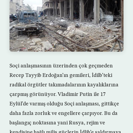
Soçi anlaşmasının üzerinden çok geçmeden
Recep Tayyib Erdoğan’ın gemileri, İdilb’teki
radikal örgütler takımadalarının kayalıklarına
çarpmış görünüyor. Vladimir Putin ile 17
Eylül’de varmış olduğu Soçi anlaşması, gittikçe
daha fazla zorluk ve engellere çarpıyor. Bu da
başlangıç noktasına yani Rusya, rejim ve
kendisine bağlı milis güçlerin İdlib’e saldırmaya