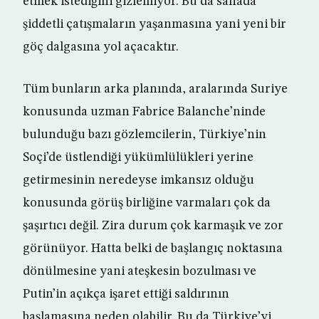
etmek istediğini gizlemiyor. Bu da sahada
şiddetli çatışmaların yaşanmasına yani yeni bir
göç dalgasına yol açacaktır.
Tüm bunların arka planında, aralarında Suriye
konusunda uzman Fabrice Balanche’ninde
bulunduğu bazı gözlemcilerin, Türkiye’nin
Soçi’de üstlendiği yükümlülükleri yerine
getirmesinin neredeyse imkansız olduğu
konusunda görüş birliğine varmaları çok da
şaşırtıcı değil. Zira durum çok karmaşık ve zor
görünüyor. Hatta belki de başlangıç noktasına
dönülmesine yani ateşkesin bozulması ve
Putin’in açıkça işaret ettiği saldırının
başlamasına neden olabilir. Bu da Türkiye’yi