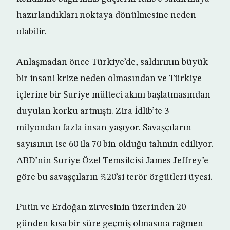
hazırlandıkları noktaya dönülmesine neden
olabilir.
Anlaşmadan önce Türkiye’de, saldırının büyük
bir insani krize neden olmasından ve Türkiye
içlerine bir Suriye mülteci akını başlatmasından
duyulan korku artmıştı. Zira İdlib’te 3
milyondan fazla insan yaşıyor. Savaşçıların
sayısının ise 60 ila 70 bin olduğu tahmin ediliyor.
ABD’nin Suriye Özel Temsilcisi James Jeffrey’e
göre bu savaşçıların %20’si terör örgütleri üyesi.
Putin ve Erdoğan zirvesinin üzerinden 20
günden kısa bir süre geçmiş olmasına rağmen