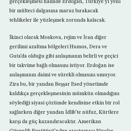
gerçekleşmesi halinde Erdoğan, Türkiye’yi yeni
bir mülteci dalgasına maruz bırakacak
tehlikeler ile yüzleşmek zorunda kalacak.
İkinci olarak Moskova, rejim ve İran diğer
gerilimi azaltma bölgeleri Humus, Dera ve
Guta’da olduğu gibi anlaşmanın belirli ve geçici
bir takvime bağlı olmasını istiyor. Erdoğan ise
anlaşmanın daimi ve sürekli olmasını umuyor.
Zira bu, bir yandan Beşşar Esed yönetimde
kaldıkça gerçekleşmesinin mümkün olmadığını
söylediği siyasi çözümde kendisine etkin bir rol
sağlarken diğer yandan İdlib’te nüfuz, Kürtlere
karşı da güç kazandıracaktır. Amerikan