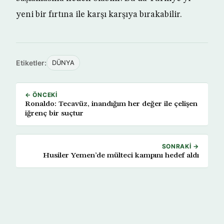
yeni bir fırtına ile karşı karşıya bırakabilir.
Etiketler:
DÜNYA
← ÖNCEKI
Ronaldo: Tecavüz, inandığım her değer ile çelişen
iğrenç bir suçtur
SONRAKI →
Husiler Yemen’de mülteci kampını hedef aldı