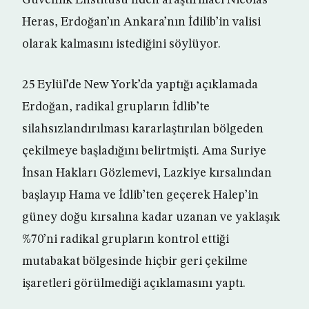
Güvenlik Enstitüsü’nden araştırmacı Nicolas
Heras, Erdoğan’ın Ankara’nın İdilib’in valisi
olarak kalmasını istediğini söylüyor.
25 Eylül’de New York’da yaptığı açıklamada
Erdoğan, radikal grupların İdlib’te
silahsızlandırılması kararlaştırılan bölgeden
çekilmeye başladığını belirtmişti. Ama Suriye
İnsan Hakları Gözlemevi, Lazkiye kırsalından
başlayıp Hama ve İdlib’ten geçerek Halep’in
güney doğu kırsalına kadar uzanan ve yaklaşık
%70’ni radikal grupların kontrol ettiği
mutabakat bölgesinde hiçbir geri çekilme
işaretleri görülmediği açıklamasını yaptı.