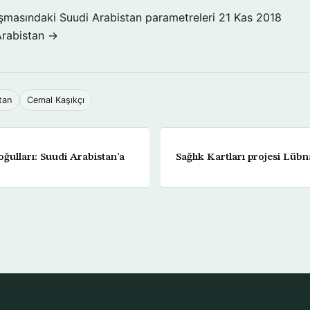
şmasındaki Suudi Arabistan parametreleri
21 Kas 2018
Arabistan →
tan
Cemal Kaşıkçı
ğulları: Suudi Arabistan’a
Sağlık Kartları projesi Lü