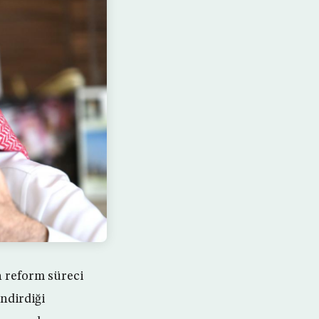
n reform süreci
ndirdiği