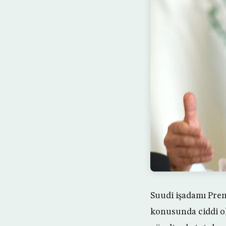
Suudi işadamı Pren
konusunda ciddi ol