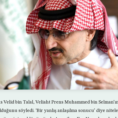
s Velid bin Talal, Veliaht Prens Muhammed bin Selman’ı
duğunu söyledi. ‘Bir yanlış anlaşılma sonucu’ diye nitele