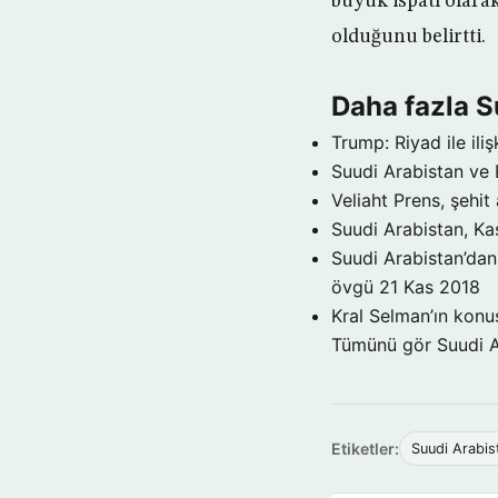
büyük ispatı olarak
olduğunu belirtti.
Daha fazla S
Trump: Riyad ile il
Suudi Arabistan ve
Veliaht Prens, şehit a
Suudi Arabistan, Kaş
Suudi Arabistan’dan 
övgü
21 Kas 2018
Kral Selman’ın konu
Tümünü gör Suudi 
Etiketler:
Suudi Arabis