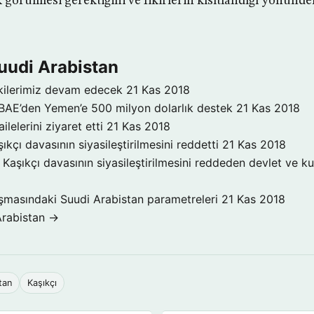
 görülmesi gerektiğini ve fikirlerin kısıtlandığı yönündek
uudi Arabistan
işkilerimiz devam edecek
21 Kas 2018
 BAE’den Yemen’e 500 milyon dolarlık destek
21 Kas 2018
ilelerini ziyaret etti
21 Kas 2018
ıkçı davasının siyasileştirilmesini reddetti
21 Kas 2018
Kaşıkçı davasının siyasileştirilmesini reddeden devlet ve ku
şmasındaki Suudi Arabistan parametreleri
21 Kas 2018
Arabistan →
tan
Kaşıkçı