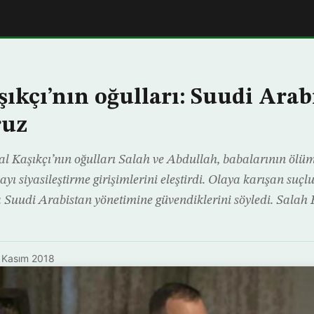
ıkçı’nın oğulları: Suudi Arab
ruz
l Kaşıkçı’nın oğulları Salah ve Abdullah, babalarının ölümü
ayı siyasileştirme girişimlerini eleştirdi. Olaya karışan suçl
 Suudi Arabistan yönetimine güvendiklerini söyledi. Salah
 Kasım 2018