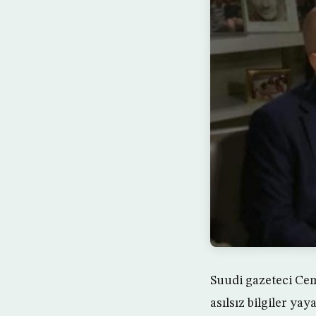
Suudi gazeteci Cem
asılsız bilgiler yay