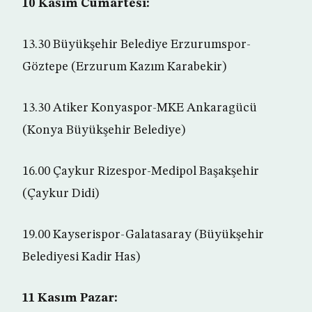
10 Kasım Cumartesi:
13.30 Büyükşehir Belediye Erzurumspor-
Göztepe (Erzurum Kazım Karabekir)
13.30 Atiker Konyaspor-MKE Ankaragücü
(Konya Büyükşehir Belediye)
16.00 Çaykur Rizespor-Medipol Başakşehir
(Çaykur Didi)
19.00 Kayserispor-Galatasaray (Büyükşehir
Belediyesi Kadir Has)
11 Kasım Pazar: