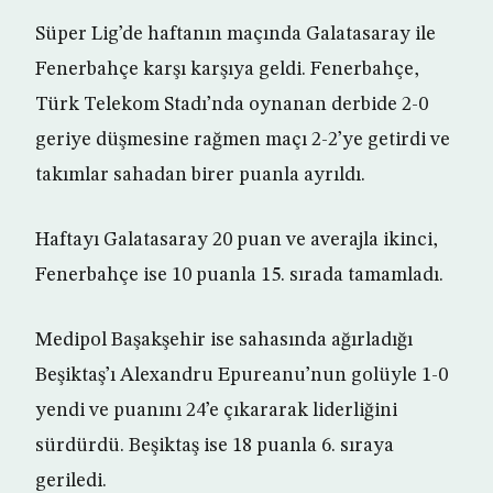
Süper Lig’de haftanın maçında Galatasaray ile
Fenerbahçe karşı karşıya geldi. Fenerbahçe,
Türk Telekom Stadı’nda oynanan derbide 2-0
geriye düşmesine rağmen maçı 2-2’ye getirdi ve
takımlar sahadan birer puanla ayrıldı.
Haftayı Galatasaray 20 puan ve averajla ikinci,
Fenerbahçe ise 10 puanla 15. sırada tamamladı.
Medipol Başakşehir ise sahasında ağırladığı
Beşiktaş’ı Alexandru Epureanu’nun golüyle 1-0
yendi ve puanını 24’e çıkararak liderliğini
sürdürdü. Beşiktaş ise 18 puanla 6. sıraya
geriledi.