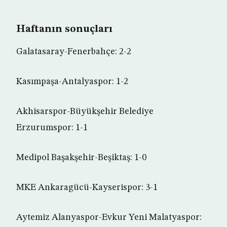
Haftanın sonuçları
Galatasaray-Fenerbahçe: 2-2
Kasımpaşa-Antalyaspor: 1-2
Akhisarspor-Büyükşehir Belediye
Erzurumspor: 1-1
Medipol Başakşehir-Beşiktaş: 1-0
MKE Ankaragücü-Kayserispor: 3-1
Aytemiz Alanyaspor-Evkur Yeni Malatyaspor: