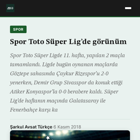
SPOR
Spor Toto Süper Lig’de görünüm
Spor Toto Süper Ligde 11. hafta, yapılan 2 maçla
tamamlandı. Ligde bugün oynanan maçlarda
Göztepe sahasında Çaykur Rizespor’u 2-0
yenerken, Demir Grup Sivasspor da konuk ettiği
Atiker Konyaspor’la 0-0 berabere kaldı. Süper
Lig’de haftanın maçında Galatasaray ile
Fenerbahçe karşı ka
Şarkul Avsat Türkçe
·
6 Kasım 2018