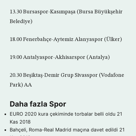
13.30 Bursaspor-Kasımpaşa (Bursa Büyükşehir
Belediye)
18.00 Fenerbahçe-Aytemiz Alanyaspor (Ülker)
19.00 Antalyaspor-Akhisarspor (Antalya)
20.30 Beşiktaş-Demir Grup Sivasspor (Vodafone
Park) AA
Daha fazla Spor
EURO 2020 kura çekiminde torbalar belli oldu
21
Kas 2018
Bahçeli, Roma-Real Madrid maçına davet edildi
21