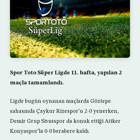
Spor Toto Süper Ligde 11. hafta, yapılan 2
maçla tamamlandı.
Ligde bugün oynanan maçlarda Göztepe
sahasında Çaykur Rizespor’u 2-0 yenerken,
Demir Grup Sivasspor da konuk ettiği Atiker
Konyaspor’la 0-0 berabere kaldı.