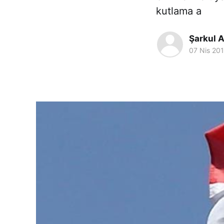
kutlama a
Şarkul A
07 Nis 20