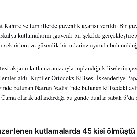
t Kahire ve tüm illerde güvenlik uyarısı verildi. Bir gü
skalya kutlamalarını ,güvenli bir şekilde gerçekleştireb
 sektörlere ve güvenlik birimlerine uyarıda bulunulduğ
tesi akşamı kutlama amacıyla toplandığı kiliselerin çe
lemler aldı. Kıptiler Ortodoks Kilisesi İskenderiye Pap
inde bulunan Natrun Vadisi’nde bulunan kilisedeki ayin
 Cuma olarak adlandırdığı bu günde dualar sabah 6’da 
üzenlenen kutlamalarda 45 kişi ölmüştü