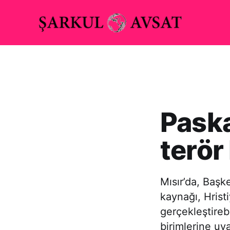
Paska
terör
Mısır’da, Başke
kaynağı, Hristi
gerçekleştireb
birimlerine uy