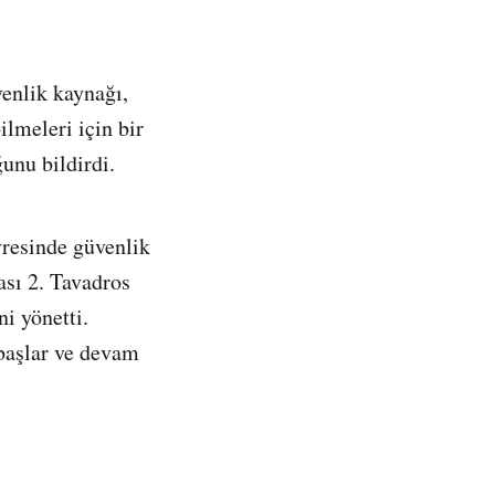
venlik kaynağı,
ilmeleri için bir
unu bildirdi.
vresinde güvenlik
ası 2. Tavadros
i yönetti.
başlar ve devam