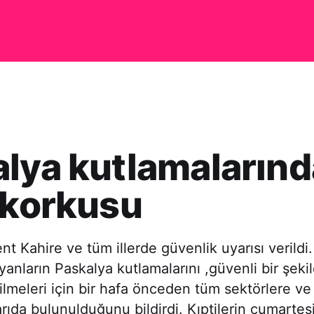
lya kutlamalarınd
 korkusu
nt Kahire ve tüm illerde güvenlik uyarısı verildi.
yanların Paskalya kutlamalarını ,güvenli bir şeki
ilmeleri için bir hafa önceden tüm sektörlere ve
arıda bulunulduğunu bildirdi. Kıptilerin cumartes