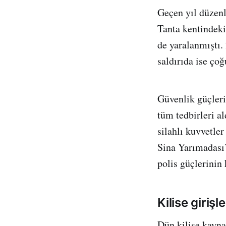
Geçen yıl düzenl
Tanta kentindeki
de yaralanmıştı.
saldırıda ise çoğ
Güvenlik güçleri
tüm tedbirleri al
silahlı kuvvetler
Sina Yarımadası’
polis güçlerinin 
Kilise girişl
Dün kilise kayna