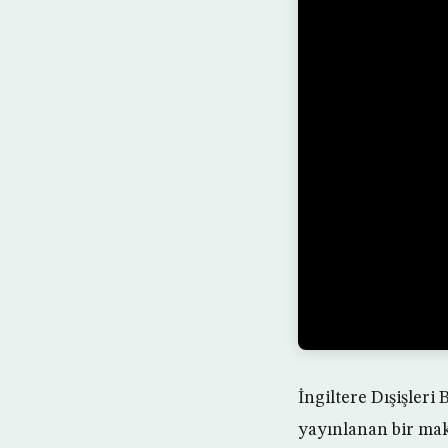
İngiltere Dışişler
yayınlanan bir mak