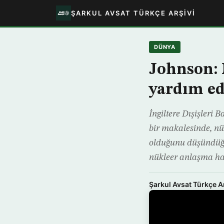
ŞARKUL AVSAT TÜRKÇE ARŞIVI
DÜNYA
Johnson: 
yardım ed
İngiltere Dışişleri
bir makalesinde, nü
olduğunu düşündüğün
nükleer anlaşma h
Şarkul Avsat Türkçe A