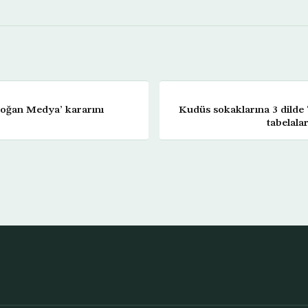
oğan Medya’ kararını
Kudüs sokaklarına 3 dilde 
tabelala