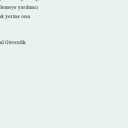
inlemeye yardımcı
ak yerine onu
al Güvenlik