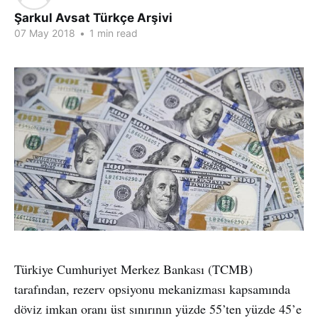
Şarkul Avsat Türkçe Arşivi
07 May 2018
•
1 min read
Türkiye Cumhuriyet Merkez Bankası (TCMB)
tarafından, rezerv opsiyonu mekanizması kapsamında
döviz imkan oranı üst sınırının yüzde 55’ten yüzde 45’e