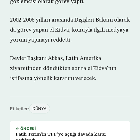
gözlemcisi olarak görev yaptı.
2002-2006 yılları arasında Dışişleri Bakanı olarak
da görev yapan el Kidva, konuyla ilgili medyaya
yorum yapmayı reddetti.
Devlet Başkanı Abbas, Latin Amerika
ziyaretinden döndükten sonra el Kidva’nın
istifasına yönelik kararını verecek.
Etiketler:
DÜNYA
← ÖNCEKI
Fatih Terim’in TFF’ye açtığı davada karar