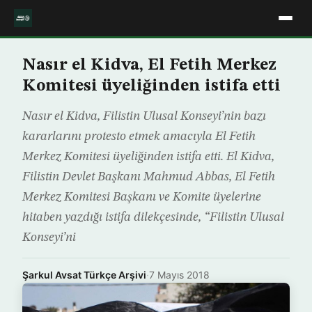
Nasır el Kidva, El Fetih Merkez
Komitesi üyeliğinden istifa etti
Nasır el Kidva, Filistin Ulusal Konseyi’nin bazı
kararlarını protesto etmek amacıyla El Fetih
Merkez Komitesi üyeliğinden istifa etti. El Kidva,
Filistin Devlet Başkanı Mahmud Abbas, El Fetih
Merkez Komitesi Başkanı ve Komite üyelerine
hitaben yazdığı istifa dilekçesinde, “Filistin Ulusal
Konseyi’ni
Şarkul Avsat Türkçe Arşivi
·
7 Mayıs 2018