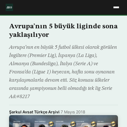
Avrupa’nın 5 büyük liginde sona
yaklaşılıyor
Avrupa’nın en büyük 5 futbol ülkesi olarak görülen
İngiltere (Premier Lig), İspanya (La Liga),
Almanya (Bundesliga), İtalya (Serie A) ve
Fransa’da (Ligue 1) heyecan, hafta sonu oynanan
karşılaşmalarla devam etti. Söz konusu ülkeler
arasında şampiyonun belli olmadığı tek lig Serie
A&#8217
Şarkul Avsat Türkçe Arşivi
·
7 Mayıs 2018