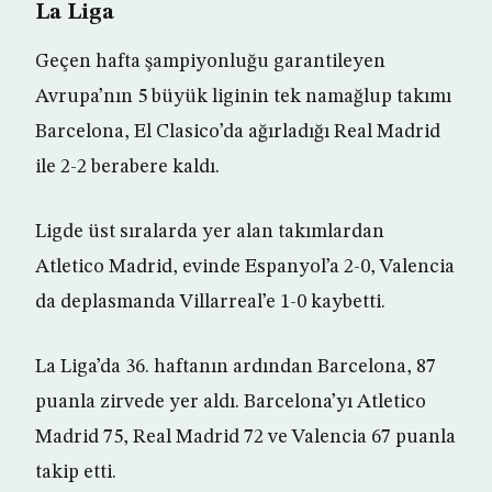
La Liga
Geçen hafta şampiyonluğu garantileyen
Avrupa’nın 5 büyük liginin tek namağlup takımı
Barcelona, El Clasico’da ağırladığı Real Madrid
ile 2-2 berabere kaldı.
Ligde üst sıralarda yer alan takımlardan
Atletico Madrid, evinde Espanyol’a 2-0, Valencia
da deplasmanda Villarreal’e 1-0 kaybetti.
La Liga’da 36. haftanın ardından Barcelona, 87
puanla zirvede yer aldı. Barcelona’yı Atletico
Madrid 75, Real Madrid 72 ve Valencia 67 puanla
takip etti.