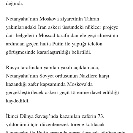
değindi.
Netanyahu’nun Moskova ziyaretinin Tahran
yakınlarındaki İran askeri üssündeki nükleer projeye
dair belgelerin Mossad tarafından ele geçirilmesinin
ardından geçen hafta Putin ile yaptığı telefon
görüşmesinde kararlaştırıldığı belirtildi.
Rusya tarafından yapılan yazılı açıklamada,
Netanyahu’nun Sovyet ordusunun Nazilere karşı
kazandığı zafer kapsamında Moskova’da
gerçekleştirilecek askeri geçit törenine davet edildiği
kaydedildi.
İkinci Dünya Savaşı’nda kazanılan zaferin 73.
yıldönümü için düzenlenecek törene katılacak
Netanyahu ile Putin arasında gerçekleşecek görüşmenin