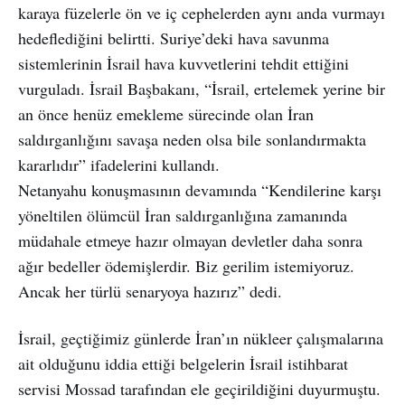
karaya füzelerle ön ve iç cephelerden aynı anda vurmayı
hedeflediğini belirtti. Suriye’deki hava savunma
sistemlerinin İsrail hava kuvvetlerini tehdit ettiğini
vurguladı. İsrail Başbakanı, “İsrail, ertelemek yerine bir
an önce henüz emekleme sürecinde olan İran
saldırganlığını savaşa neden olsa bile sonlandırmakta
kararlıdır” ifadelerini kullandı.
Netanyahu konuşmasının devamında “Kendilerine karşı
yöneltilen ölümcül İran saldırganlığına zamanında
müdahale etmeye hazır olmayan devletler daha sonra
ağır bedeller ödemişlerdir. Biz gerilim istemiyoruz.
Ancak her türlü senaryoya hazırız” dedi.
İsrail, geçtiğimiz günlerde İran’ın nükleer çalışmalarına
ait olduğunu iddia ettiği belgelerin İsrail istihbarat
servisi Mossad tarafından ele geçirildiğini duyurmuştu.