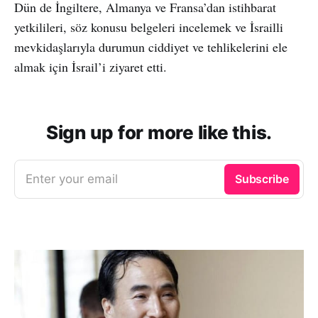
Dün de İngiltere, Almanya ve Fransa’dan istihbarat
yetkilileri, söz konusu belgeleri incelemek ve İsrailli
mevkidaşlarıyla durumun ciddiyet ve tehlikelerini ele
almak için İsrail’i ziyaret etti.
Sign up for more like this.
Enter your email
Subscribe