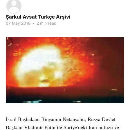
Şarkul Avsat Türkçe Arşivi
07 May 2018
•
2 min read
İsrail Başbakanı Binyamin Netanyahu, Rusya Devlet
Başkanı Vladimir Putin ile Suriye’deki İran nüfuzu ve