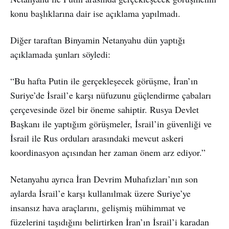
konu başlıklarına dair ise açıklama yapılmadı.
Diğer taraftan Binyamin Netanyahu dün yaptığı
açıklamada şunları söyledi:
“Bu hafta Putin ile gerçekleşecek görüşme, İran’ın
Suriye’de İsrail’e karşı nüfuzunu güçlendirme çabaları
çerçevesinde özel bir öneme sahiptir. Rusya Devlet
Başkanı ile yaptığım görüşmeler, İsrail’in güvenliği ve
İsrail ile Rus orduları arasındaki mevcut askeri
koordinasyon açısından her zaman önem arz ediyor.”
Netanyahu ayrıca İran Devrim Muhafızları’nın son
aylarda İsrail’e karşı kullanılmak üzere Suriye’ye
insansız hava araçlarını, gelişmiş mühimmat ve
füzelerini taşıdığını belirtirken İran’ın İsrail’i karadan