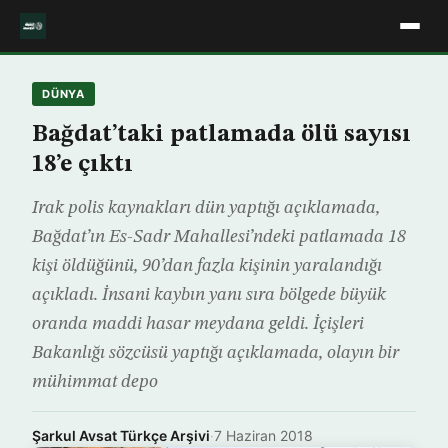
DÜNYA
Bağdat’taki patlamada ölü sayısı
18’e çıktı
Irak polis kaynakları dün yaptığı açıklamada,
Bağdat’ın Es-Sadr Mahallesi’ndeki patlamada 18
kişi öldüğünü, 90’dan fazla kişinin yaralandığı
açıkladı. İnsani kaybın yanı sıra bölgede büyük
oranda maddi hasar meydana geldi. İçişleri
Bakanlığı sözcüsü yaptığı açıklamada, olayın bir
mühimmat depo
Şarkul Avsat Türkçe Arşivi
·
7 Haziran 2018