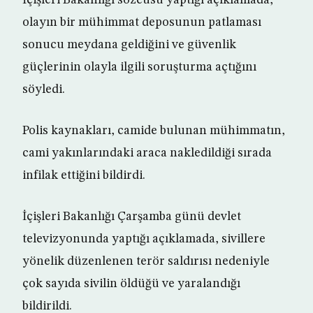
İçişleri Bakanlığı sözcüsü yaptığı açıklamada,
olayın bir mühimmat deposunun patlaması
sonucu meydana geldiğini ve güvenlik
güçlerinin olayla ilgili soruşturma açtığını
söyledi.
Polis kaynakları, camide bulunan mühimmatın,
cami yakınlarındaki araca nakledildiği sırada
infilak ettiğini bildirdi.
İçişleri Bakanlığı Çarşamba günü devlet
televizyonunda yaptığı açıklamada, sivillere
yönelik düzenlenen terör saldırısı nedeniyle
çok sayıda sivilin öldüğü ve yaralandığı
bildirildi.