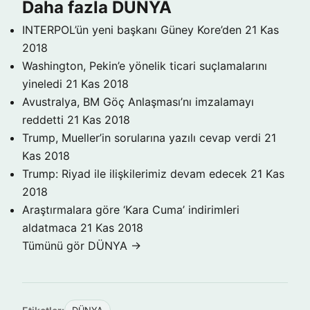
Daha fazla DÜNYA
INTERPOL’ün yeni başkanı Güney Kore’den
21 Kas
2018
Washington, Pekin’e yönelik ticari suçlamalarını
yineledi
21 Kas 2018
Avustralya, BM Göç Anlaşması’nı imzalamayı
reddetti
21 Kas 2018
Trump, Mueller’in sorularına yazılı cevap verdi
21
Kas 2018
Trump: Riyad ile ilişkilerimiz devam edecek
21 Kas
2018
Araştırmalara göre ‘Kara Cuma’ indirimleri
aldatmaca
21 Kas 2018
Tümünü gör DÜNYA →