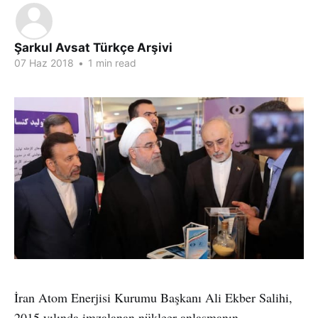
Şarkul Avsat Türkçe Arşivi
07 Haz 2018
•
1 min read
İran Atom Enerjisi Kurumu Başkanı Ali Ekber Salihi,
2015 yılında imzalanan nükleer anlaşmanın