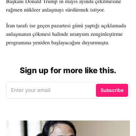
Başkanı Donald Trump’ın mayıs ayında çekilmesine
rağmen nükleer anlaşmayı sürdürmek istiyor.
İran tarafı ise geçen pazartesi günü yaptığı açıklamada
anlaşmanın çökmesi halinde uranyum zenginleştirme
programına yeniden başlayacağını duyurmuştu.
Sign up for more like this.
Enter your email
Subscribe