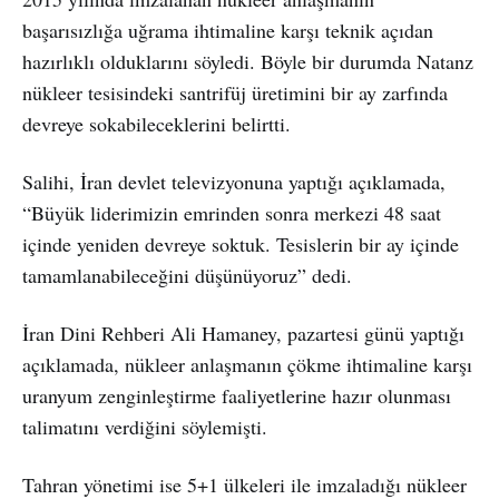
başarısızlığa uğrama ihtimaline karşı teknik açıdan
hazırlıklı olduklarını söyledi. Böyle bir durumda Natanz
nükleer tesisindeki santrifüj üretimini bir ay zarfında
devreye sokabileceklerini belirtti.
Salihi, İran devlet televizyonuna yaptığı açıklamada,
“Büyük liderimizin emrinden sonra merkezi 48 saat
içinde yeniden devreye soktuk. Tesislerin bir ay içinde
tamamlanabileceğini düşünüyoruz” dedi.
İran Dini Rehberi Ali Hamaney, pazartesi günü yaptığı
açıklamada, nükleer anlaşmanın çökme ihtimaline karşı
uranyum zenginleştirme faaliyetlerine hazır olunması
talimatını verdiğini söylemişti.
Tahran yönetimi ise 5+1 ülkeleri ile imzaladığı nükleer