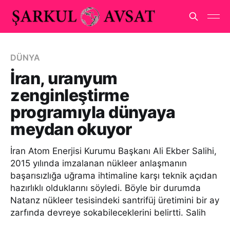
DÜNYA
İran, uranyum
zenginleştirme
programıyla dünyaya
meydan okuyor
İran Atom Enerjisi Kurumu Başkanı Ali Ekber Salihi,
2015 yılında imzalanan nükleer anlaşmanın
başarısızlığa uğrama ihtimaline karşı teknik açıdan
hazırlıklı olduklarını söyledi. Böyle bir durumda
Natanz nükleer tesisindeki santrifüj üretimini bir ay
zarfında devreye sokabileceklerini belirtti. Salih