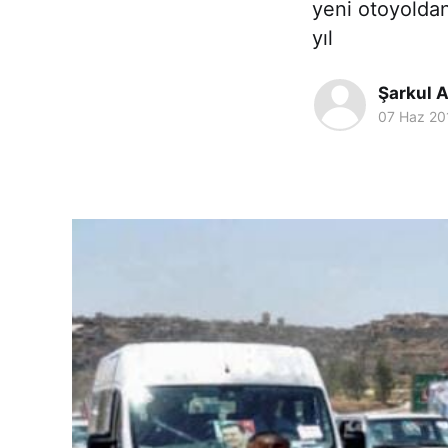
yeni otoyoldan
yıl
Şarkul A
07 Haz 20