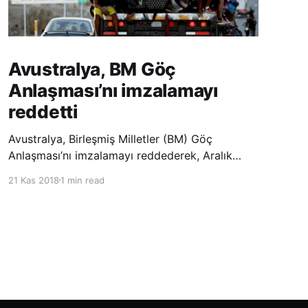
Avustralya, BM Göç
Anlaşması’nı imzalamayı
reddetti
Avustralya, Birleşmiş Milletler (BM) Göç
Anlaşması’nı imzalamayı reddederek, Aralık
ayında Fas’ta düzenlenecek olan uluslararası
21 Kas 2018
1 min read
konferansta BM üyesi ülkeler tarafından
imzalanması beklenen Küresel Göç
Sözleşmesi’ne katılmayacağını açıklayan
ülkelerin yer aldığı uzun listeye dahil oldu.