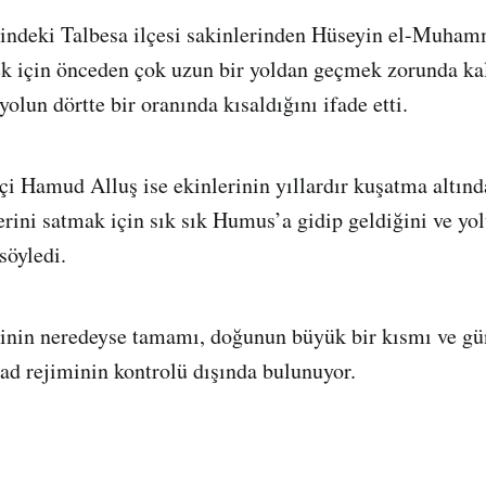
ndeki Talbesa ilçesi sakinlerinden Hüseyin el-Muham
 için önceden çok uzun bir yoldan geçmek zorunda kal
 yolun dörtte bir oranında kısaldığını ifade etti.
tçi Hamud Alluş ise ekinlerinin yıllardır kuşatma altın
erini satmak için sık sık Humus’a gidip geldiğini ve yol
söyledi.
inin neredeyse tamamı, doğunun büyük bir kısmı ve gü
d rejiminin kontrolü dışında bulunuyor.