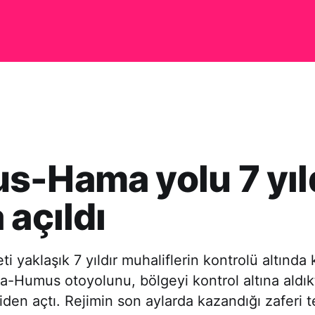
s-Hama yolu 7 yıl
 açıldı
 yaklaşık 7 yıldır muhaliflerin kontrolü altında 
-Humus otoyolunu, bölgeyi kontrol altına aldıkt
den açtı. Rejimin son aylarda kazandığı zaferi 