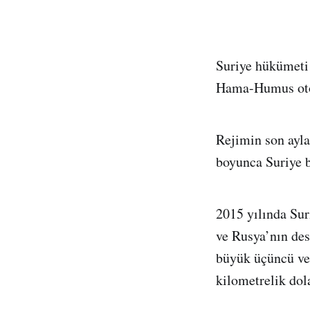
Suriye hükümeti 
Hama-Humus otoyo
Rejimin son ayla
boyunca Suriye b
2015 yılında Suri
ve Rusya’nın des
büyük üçüncü ve
kilometrelik dol