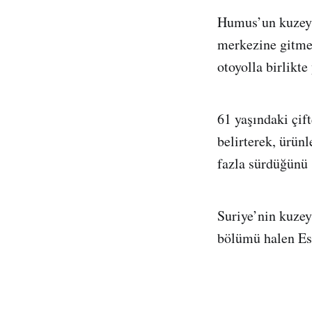
Humus’un kuzeyi
merkezine gitmek
otoyolla birlikte
61 yaşındaki çif
belirterek, ürünl
fazla sürdüğünü 
Suriye’nin kuzey
bölümü halen Esa