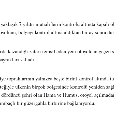
yaklaşık 7 yıldır muhaliflerin kontrolü altında kapalı o
lunu, bölgeyi kontrol altına aldıktan bir ay sonra dün
rda kazandığı zaferi temsil eden yeni otoyoldan geçen s
ayrakları salladı.
ye topraklarının yalnızca beşte birini kontrol altında tu
teğiyle ülkenin birçok bölgesinde kontrolü yeniden sağ
 dördüncü şehri olan Hama ve Humus, otoyol açılmada
ambaçlı bir güzergahla birbirine bağlanıyordu.