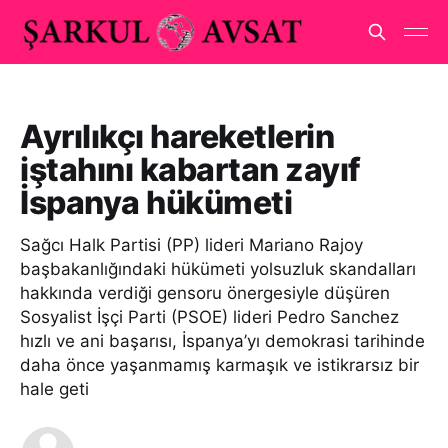
Ayrılıkçı hareketlerin
iştahını kabartan zayıf
İspanya hükümeti
Sağcı Halk Partisi (PP) lideri Mariano Rajoy
başbakanlığındaki hükümeti yolsuzluk skandalları
hakkında verdiği gensoru önergesiyle düşüren
Sosyalist İşçi Parti (PSOE) lideri Pedro Sanchez
hızlı ve ani başarısı, İspanya’yı demokrasi tarihinde
daha önce yaşanmamış karmaşık ve istikrarsız bir
hale geti