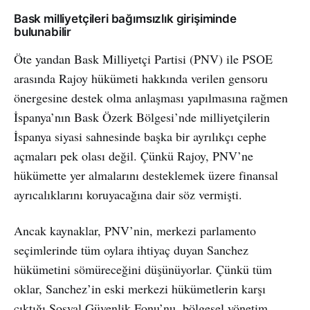
Bask milliyetçileri bağımsızlık girişiminde
bulunabilir
Öte yandan Bask Milliyetçi Partisi (PNV) ile PSOE
arasında Rajoy hükümeti hakkında verilen gensoru
önergesine destek olma anlaşması yapılmasına rağmen
İspanya’nın Bask Özerk Bölgesi’nde milliyetçilerin
İspanya siyasi sahnesinde başka bir ayrılıkçı cephe
açmaları pek olası değil. Çünkü Rajoy, PNV’ne
hükümette yer almalarını desteklemek üzere finansal
ayrıcalıklarını koruyacağına dair söz vermişti.
Ancak kaynaklar, PNV’nin, merkezi parlamento
seçimlerinde tüm oylara ihtiyaç duyan Sanchez
hükümetini sömüreceğini düşünüyorlar. Çünkü tüm
oklar, Sanchez’in eski merkezi hükümetlerin karşı
çıktığı Sosyal Güvenlik Fonu’nu, bölgesel yönetim