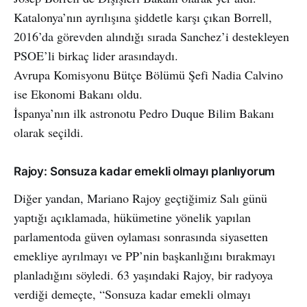
Katalonya’nın ayrılışına şiddetle karşı çıkan Borrell,
2016’da görevden alındığı sırada Sanchez’i destekleyen
PSOE’li birkaç lider arasındaydı.
Avrupa Komisyonu Bütçe Bölümü Şefi Nadia Calvino
ise Ekonomi Bakanı oldu.
İspanya’nın ilk astronotu Pedro Duque Bilim Bakanı
olarak seçildi.
Rajoy: Sonsuza kadar emekli olmayı planlıyorum
Diğer yandan, Mariano Rajoy geçtiğimiz Salı günü
yaptığı açıklamada, hükümetine yönelik yapılan
parlamentoda güven oylaması sonrasında siyasetten
emekliye ayrılmayı ve PP’nin başkanlığını bırakmayı
planladığını söyledi. 63 yaşındaki Rajoy, bir radyoya
verdiği demeçte, “Sonsuza kadar emekli olmayı