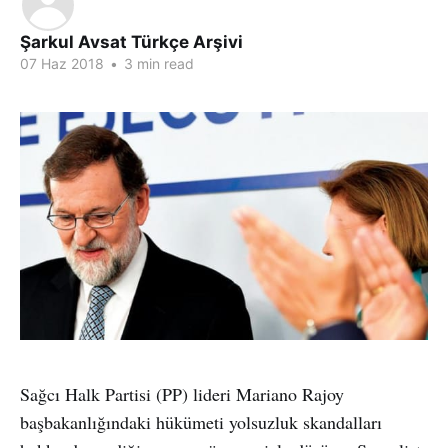
Şarkul Avsat Türkçe Arşivi
07 Haz 2018
•
3 min read
Sağcı Halk Partisi (PP) lideri Mariano Rajoy
başbakanlığındaki hükümeti yolsuzluk skandalları