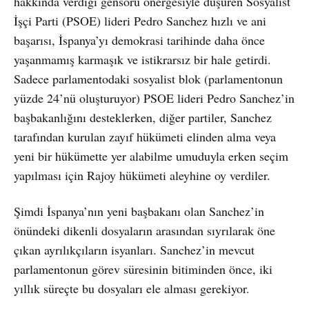
hakkında verdiği gensoru önergesiyle düşüren Sosyalist
İşçi Parti (PSOE) lideri Pedro Sanchez hızlı ve ani
başarısı, İspanya’yı demokrasi tarihinde daha önce
yaşanmamış karmaşık ve istikrarsız bir hale getirdi.
Sadece parlamentodaki sosyalist blok (parlamentonun
yüzde 24’nü oluşturuyor) PSOE lideri Pedro Sanchez’in
başbakanlığını desteklerken, diğer partiler, Sanchez
tarafından kurulan zayıf hükümeti elinden alma veya
yeni bir hükümette yer alabilme umuduyla erken seçim
yapılması için Rajoy hükümeti aleyhine oy verdiler.
Şimdi İspanya’nın yeni başbakanı olan Sanchez’in
önündeki dikenli dosyaların arasından sıyrılarak öne
çıkan ayrılıkçıların isyanları. Sanchez’in mevcut
parlamentonun görev süresinin bitiminden önce, iki
yıllık süreçte bu dosyaları ele alması gerekiyor.