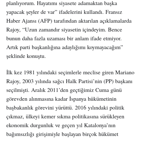
planlıyorum. Hayatımı siyasete adamaktan başka
yapacak şeyler de var” ifadelerini kullandı. Fransız
Haber Ajansı (AFP) tarafından aktarılan açıklamalarda
Rajoy, “Uzun zamandır siyasetin içindeyim. Bence
bunun daha fazla uzaması bir anlam ifade etmiyor.
Artık parti başkanlığına adaylığımı koymayacağım”
şeklinde konuştu.
İlk kez 1981 yılındaki seçimlerle meclise giren Mariano
Rajoy, 2003 yılında sağcı Halk Partisi’nin (PP) başkanı
seçilmişti. Aralık 2011’den geçtiğimiz Cuma günü
görevden alınmasına kadar İspanya hükümetinin
başbakanlık görevini yürüttü. 2016 yılındaki politik
çıkmaz, ülkeyi kemer sıkma politikasına sürükleyen
ekonomik durgunluk ve geçen yıl Katalonya’nın
bağımsızlığı girişimiyle başlayan birçok hükümet