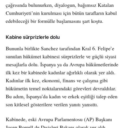
çağrısında bulunurken, diyalogun, bağımsız Katalan
Cumhuriyeti’nin kurulması için bütün tarafların kabul
edebileceği bir formülle başlamasını şart koştu.
Kabine sürprizlerle dolu
Bununla birlikte Sanchez tarafından Kral 6. Felipe’e
sunulan hükümet kabinesi sürprizlerle ve güçlü siyasi
mesajlarla dolu. İspanya ya da Avrupa hükümetlerinde
ilk kez bir kabinede kadınlar ağırlıklı olarak yer aldı.
Kadınlar ilk kez, ekonomi, finans ve çalışma gibi
hükümetin temel noktalarındaki görevleri devraldılar.
Bu adım, İspanya’da kadın ve erkek eşitliği talep eden
son kitlesel gösterilere verilen yanıtı yansıttı.
Kabinede, eski Avrupa Parlamentosu (AP) Başkanı
Josep Borrell de Dışişleri Bakanı olarak yer aldı.