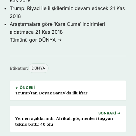
Kas 2018
Trump: Riyad ile ilişkilerimiz devam edecek
21 Kas
2018
Araştırmalara göre ‘Kara Cuma’ indirimleri
aldatmaca
21 Kas 2018
Tümünü gör DÜNYA →
Etiketler:
DÜNYA
← ÖNCEKI
Trump’tan Beyaz Saray’da ilk iftar
SONRAKI →
Yemen açıklarında Afrikalı göçmenleri taşıyan
tekne battı: 40 ölü