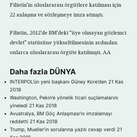
Filistin’in uluslararası örgütlere katılması için
22 anlaşma ve sözleşmeye imza atmıştı.
Filistin, 2012’de BM’deki “üye olmayan gözlemci
devlet” statüsüne yükseltilmesinin ardından
onlarca uluslararası örgüte katılmıştı. AA
Daha fazla DÜNYA
INTERPOL’ün yeni başkanı Güney Kore’den
21 Kas
2018
Washington, Pekin’e yönelik ticari suçlamalarını
yineledi
21 Kas 2018
Avustralya, BM Göç Anlaşması’nı imzalamayı
reddetti
21 Kas 2018
Trump, Mueller’in sorularına yazılı cevap verdi
21