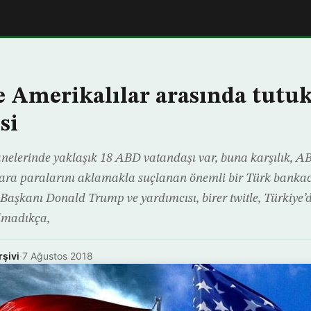
e Amerikalılar arasında tutuk
si
nelerinde yaklaşık 18 ABD vatandaşı var, buna karşılık, AB
ara paralarını aklamakla suçlanan önemli bir Türk bankac
Başkanı Donald Trump ve yardımcısı, birer twitle, Türkiye’
ılmadıkça,
rşivi
·
7 Ağustos 2018