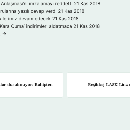
Anlaşması’nı imzalamayı reddetti
21 Kas 2018
rularına yazılı cevap verdi
21 Kas 2018
işkilerimiz devam edecek
21 Kas 2018
‘Kara Cuma’ indirimleri aldatmaca
21 Kas 2018
A →
sular durulmuyor: Rahipten
Beşiktaş-LASK Linz