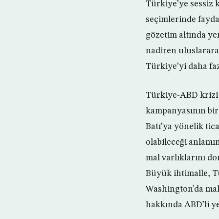
Türkiye’ye sessiz 
seçimlerinde fayda
gözetim altında yer
nadiren uluslarara
Türkiye’yi daha faz
Türkiye-ABD krizi
kampanyasının bir
Batı’ya yönelik ti
olabileceği anlamı
mal varlıklarını do
Büyük ihtimalle, Tü
Washington’da mah
hakkında ABD’li ye