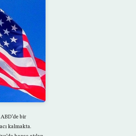
 ABD’de bir
acı kalmakta.