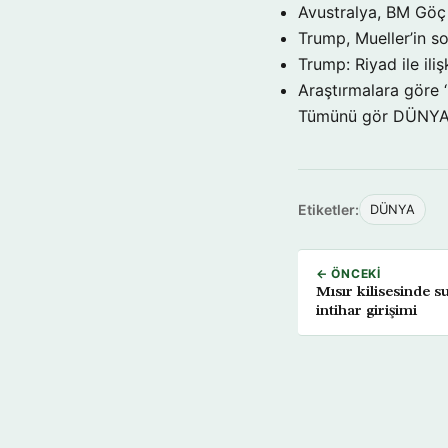
Avustralya, BM Göç 
Trump, Mueller’in so
Trump: Riyad ile il
Araştırmalara göre 
Tümünü gör DÜNY
Etiketler:
DÜNYA
← ÖNCEKI
Mısır kilisesinde 
intihar girişimi