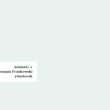
SONRAKI →
 maçını Frankowski
yönetecek