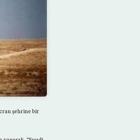
cran şehrine bir
a yaparak, “Suudi