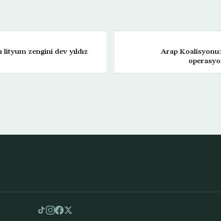
ı lityum zengini dev yıldız
Arap Koalisyonu:
operasyo