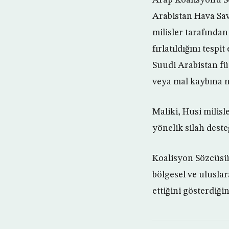
Arabistan Hava Sav
milisler tarafında
fırlatıldığını tesp
Suudi Arabistan fü
veya mal kaybına n
Maliki, Husi milisl
yönelik silah deste
Koalisyon Sözcüsü, 
bölgesel ve uluslar
ettiğini gösterdiğin