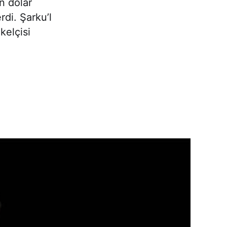
n dolar
rdi. Şarku’l
kelçisi