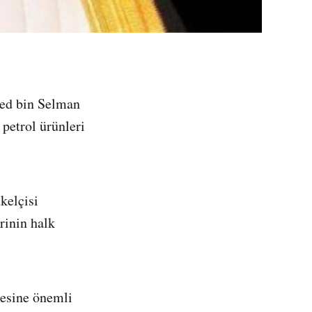
ed bin Selman
petrol ürünleri
kelçisi
rinin halk
.
mesine önemli