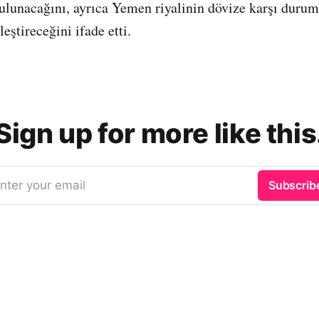
ulunacağını, ayrıca Yemen riyalinin dövize karşı duru
leştireceğini ifade etti.
Sign up for more like this
nter your email
Subscrib