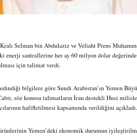
 Kralı Selman bin Abdulaziz ve Veliaht Prens Muhamm
 enerji santrallerine her ay 60 milyon dolar değerinde 
lması için talimat verdi.
 edindiği bilgilere göre Suudi Arabistan’ın Yemen Büyü
r, söz konusu talimatların İran destekli Husi milisle
cılarının hafifletilmesi kapsamında verildiğini açıkladı
 ürünlerinin Yemen’deki ekonomik durumun iyileştiril