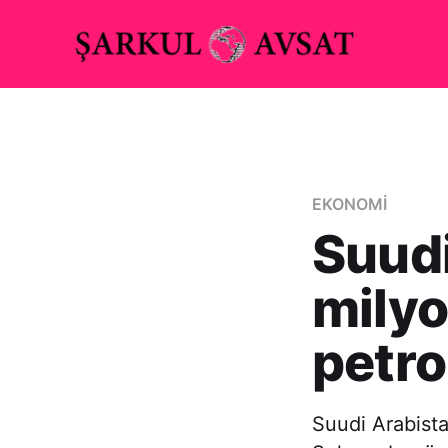
EKONOMİ
Suudi
milyo
petro
Suudi Arabist