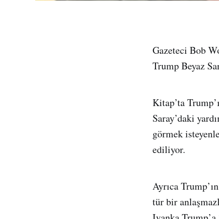
Gazeteci Bob Wo
Trump Beyaz Sar
Kitap’ta Trump’
Saray’daki yardı
görmek isteyenle
ediliyor.
Ayrıca Trump’ın 
tür bir anlaşmaz
Ivanka Trump’a “