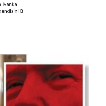
n Ivanka
kendisini B