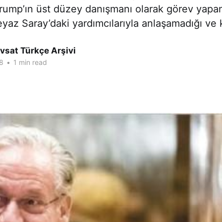
 Trump’ın üst düzey danışmanı olarak görev yapa
yaz Saray’daki yardımcılarıyla anlaşamadığı ve 
vsat Türkçe Arşivi
8
•
1 min read