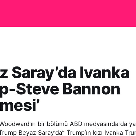
z Saray’da Ivanka
p-Steve Bannon
mesi’
Woodward’ın bir bölümü ABD medyasında da ya
 Trump Beyaz Saray’da” Trump’ın kızı Ivanka Tru