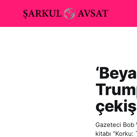
‘Beya
Trum
çekiş
Gazeteci Bob 
kitabı “Korku: