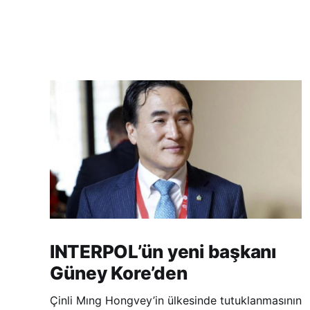
INTERPOL’ün yeni başkanı
Güney Kore’den
Çinli Mıng Hongvey’in ülkesinde tutuklanmasının