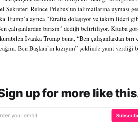
l Sekreteri Reince Priebus’un talimatlarına uyması gere
a Trump’a ayrıca “Etrafta dolaşıyor ve takım lideri gi
en çalışanlardan birisin” dediği belirtiliyor. Kitaba gör
m kurabilen Ivanka Trump buna, “Ben çalışanlardan biri 
ağım. Ben Başkan’ın kızıyım” şeklinde yanıt verdiği be
Sign up for more like this
nter your email
Subscrib