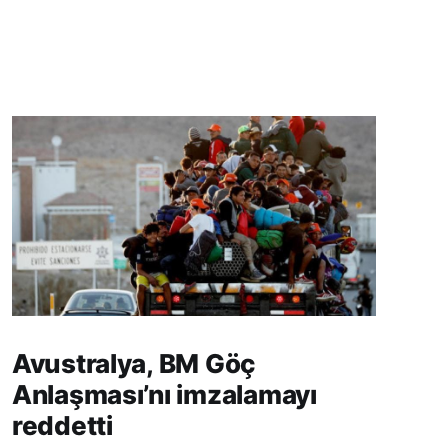
Avustralya, BM Göç
Anlaşması’nı imzalamayı
reddetti