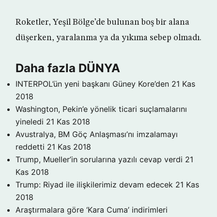
Roketler, Yeşil Bölge’de bulunan boş bir alana
düşerken, yaralanma ya da yıkıma sebep olmadı.
Daha fazla DÜNYA
INTERPOL’ün yeni başkanı Güney Kore’den
21 Kas
2018
Washington, Pekin’e yönelik ticari suçlamalarını
yineledi
21 Kas 2018
Avustralya, BM Göç Anlaşması’nı imzalamayı
reddetti
21 Kas 2018
Trump, Mueller’in sorularına yazılı cevap verdi
21
Kas 2018
Trump: Riyad ile ilişkilerimiz devam edecek
21 Kas
2018
Araştırmalara göre ‘Kara Cuma’ indirimleri