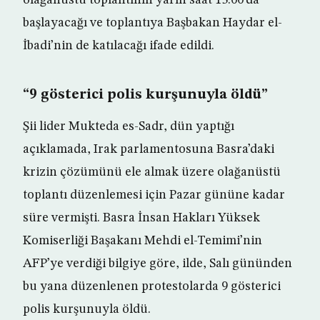
olağanüstü toplantının yarın saat 13.00’da
başlayacağı ve toplantıya Başbakan Haydar el-
İbadi’nin de katılacağı ifade edildi.
“9 gösterici polis kurşunuyla öldü”
Şii lider Mukteda es-Sadr, dün yaptığı
açıklamada, Irak parlamentosuna Basra’daki
krizin çözümünü ele almak üzere olağanüstü
toplantı düzenlemesi için Pazar gününe kadar
süre vermişti. Basra İnsan Hakları Yüksek
Komiserliği Başakanı Mehdi el-Temimi’nin
AFP’ye verdiği bilgiye göre, ilde, Salı gününden
bu yana düzenlenen protestolarda 9 gösterici
polis kurşunuyla öldü.