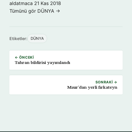
aldatmaca
21 Kas 2018
Tümünü gör DÜNYA →
Etiketler:
DÜNYA
← ÖNCEKI
Tahran bildirisi yayımlandı
SONRAKI →
Mısır’dan yerli fırkateyn