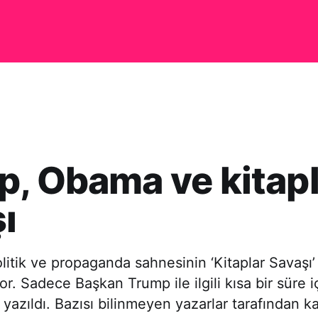
, Obama ve kitapl
ı
litik ve propaganda sahnesinin ‘Kitaplar Savaş
or. Sadece Başkan Trump ile ilgili kısa bir süre 
r yazıldı. Bazısı bilinmeyen yazarlar tarafından 