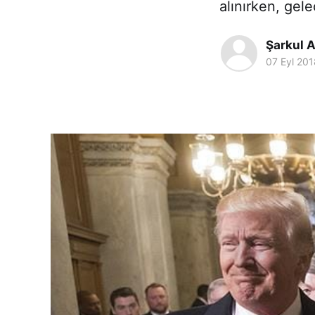
alınırken, gel
Şarkul A
07 Eyl 201