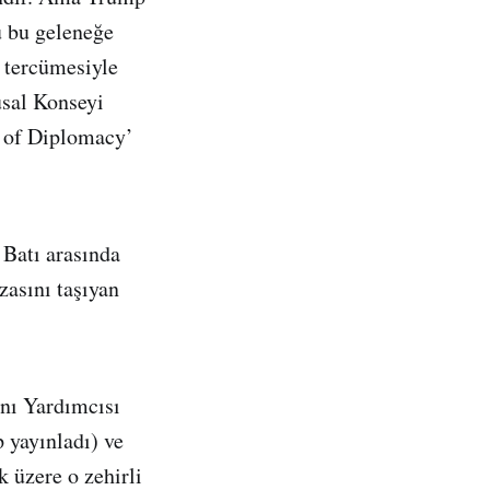
u bu geleneğe
 tercümesiyle
usal Konseyi
 of Diplomacy’
 Batı arasında
zasını taşıyan
nı Yardımcısı
yayınladı) ve
k üzere o zehirli