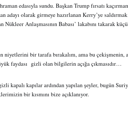
kahraman edasıyla sundu. Başkan Trump fırsatı kaçırma
an adayı olarak girmeye hazırlanan Kerry’ye saldırmak 
ran Nükleer Anlaşmasının Babası’ lakabını takarak küç
n niyetlerini bir tarafa bırakalım, ama bu çekişmenin, a
yük faydası gizli olan bilgilerin açığa çıkmasıdır…
gizli kapalı kapılar ardından yapılan şeyler, bugün Sur
lerimizin bir kısmını bize açıklanıyor.