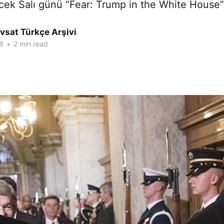
ecek Salı günü “Fear: Trump in the White House”
vsat Türkçe Arşivi
8
•
2 min read