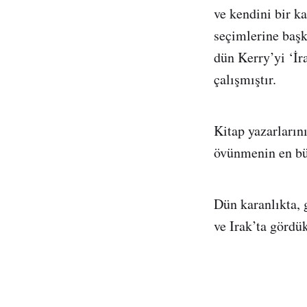
ve kendini bir 
seçimlerine başk
dün Kerry’yi ‘İ
çalışmıştır.
Kitap yazarlarını
övünmenin en bü
Dün karanlıkta, 
ve Irak’ta gördük