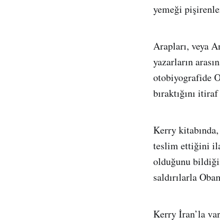
yemeği pişirenler
Arapları, veya 
yazarların arasın
otobiyografide O
bıraktığını itiraf 
Kerry kitabında
teslim ettiğini 
olduğunu bildiği
saldırılarla Oba
Kerry İran’la va