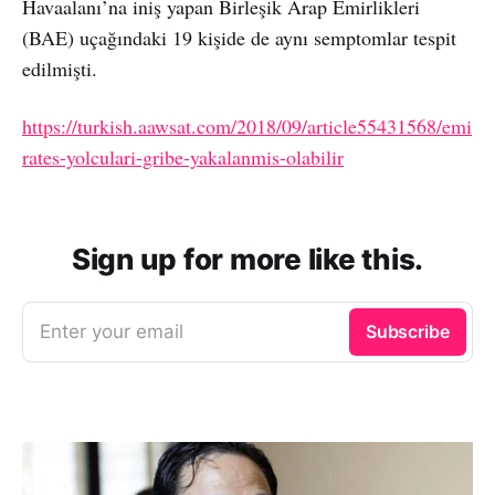
Havaalanı’na iniş yapan Birleşik Arap Emirlikleri
(BAE) uçağındaki 19 kişide de aynı semptomlar tespit
edilmişti.
https://turkish.aawsat.com/2018/09/article55431568/emi
rates-yolculari-gribe-yakalanmis-olabilir
Sign up for more like this.
Enter your email
Subscribe