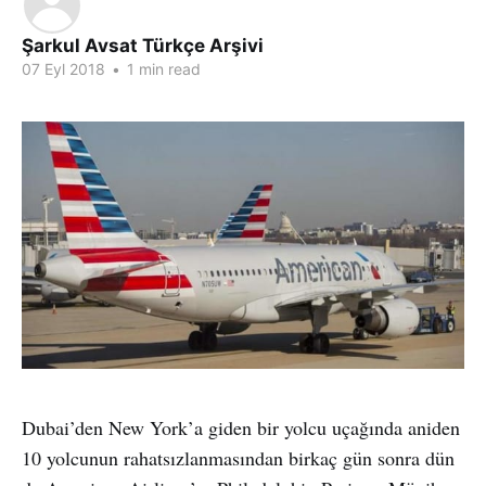
Şarkul Avsat Türkçe Arşivi
07 Eyl 2018
•
1 min read
Dubai’den New York’a giden bir yolcu uçağında aniden
10 yolcunun rahatsızlanmasından birkaç gün sonra dün