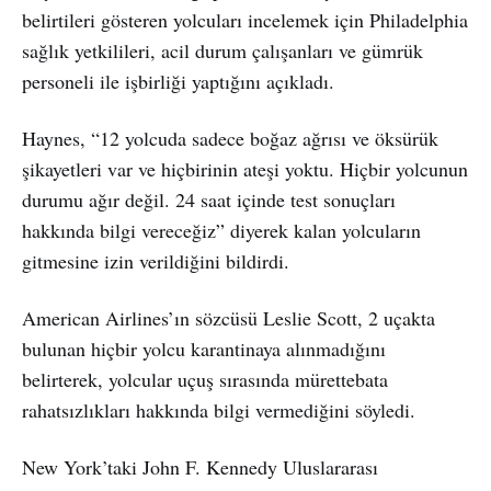
belirtileri gösteren yolcuları incelemek için Philadelphia
sağlık yetkilileri, acil durum çalışanları ve gümrük
personeli ile işbirliği yaptığını açıkladı.
Haynes, “12 yolcuda sadece boğaz ağrısı ve öksürük
şikayetleri var ve hiçbirinin ateşi yoktu. Hiçbir yolcunun
durumu ağır değil. 24 saat içinde test sonuçları
hakkında bilgi vereceğiz” diyerek kalan yolcuların
gitmesine izin verildiğini bildirdi.
American Airlines’ın sözcüsü Leslie Scott, 2 uçakta
bulunan hiçbir yolcu karantinaya alınmadığını
belirterek, yolcular uçuş sırasında mürettebata
rahatsızlıkları hakkında bilgi vermediğini söyledi.
New York’taki John F. Kennedy Uluslararası