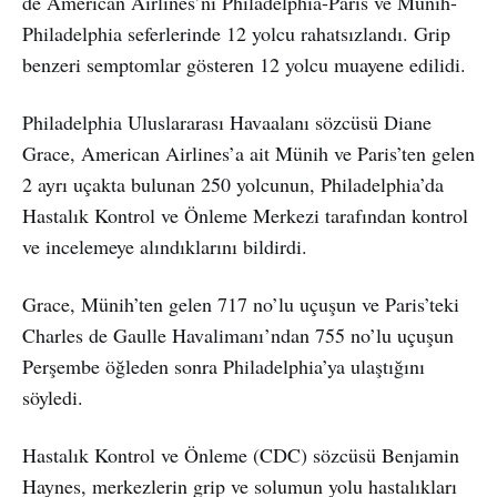
de American Airlines’nı Philadelphia-Paris ve Münih-
Philadelphia seferlerinde 12 yolcu rahatsızlandı. Grip
benzeri semptomlar gösteren 12 yolcu muayene edilidi.
Philadelphia Uluslararası Havaalanı sözcüsü Diane
Grace, American Airlines’a ait Münih ve Paris’ten gelen
2 ayrı uçakta bulunan 250 yolcunun, Philadelphia’da
Hastalık Kontrol ve Önleme Merkezi tarafından kontrol
ve incelemeye alındıklarını bildirdi.
Grace, Münih’ten gelen 717 no’lu uçuşun ve Paris’teki
Charles de Gaulle Havalimanı’ndan 755 no’lu uçuşun
Perşembe öğleden sonra Philadelphia’ya ulaştığını
söyledi.
Hastalık Kontrol ve Önleme (CDC) sözcüsü Benjamin
Haynes, merkezlerin grip ve solumun yolu hastalıkları