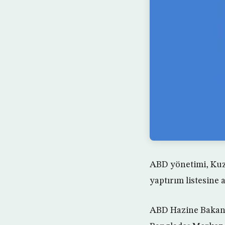
ABD yönetimi, Kuze
yaptırım listesine a
ABD Hazine Bakanlı