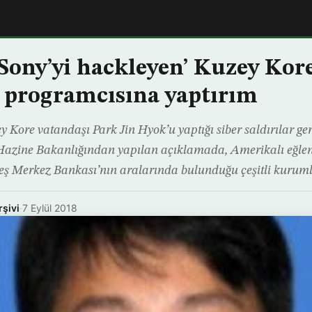
Sony’yi hackleyen’ Kuzey Kore
r programcısına yaptırım
 Kore vatandaşı Park Jin Hyok’u yaptığı siber saldırılar ger
 Hazine Bakanlığından yapılan açıklamada, Amerikalı eğlen
eş Merkez Bankası’nın aralarında bulunduğu çeşitli kurumlar
rşivi
·
7 Eylül 2018