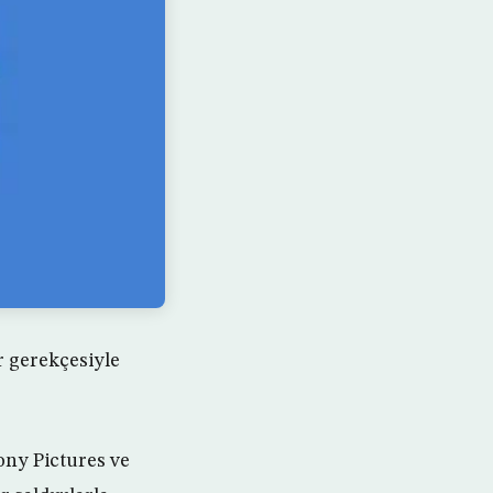
r gerekçesiyle
ony Pictures ve