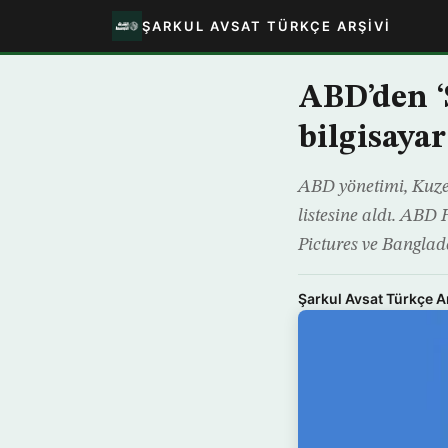
ŞARKUL AVSAT TÜRKÇE ARŞIVI
ABD’den ‘
bilgisaya
ABD yönetimi, Kuzey
listesine aldı. ABD
Pictures ve Banglad
Şarkul Avsat Türkçe A