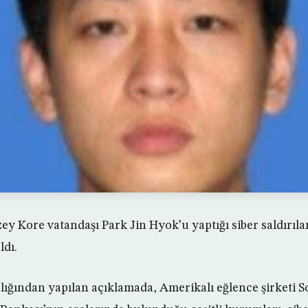
y Kore vatandaşı Park Jin Hyok’u yaptığı siber saldırıla
ldı.
ğından yapılan açıklamada, Amerikalı eğlence şirketi S