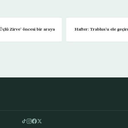
Üçlü Zirve’ öncesi bir araya
Hafter: Trablus’u ele geçi