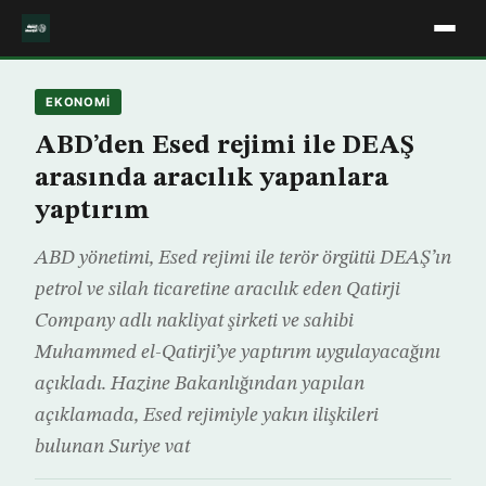
EKONOMİ
ABD’den Esed rejimi ile DEAŞ
arasında aracılık yapanlara
yaptırım
ABD yönetimi, Esed rejimi ile terör örgütü DEAŞ’ın
petrol ve silah ticaretine aracılık eden Qatirji
Company adlı nakliyat şirketi ve sahibi
Muhammed el-Qatirji’ye yaptırım uygulayacağını
açıkladı. Hazine Bakanlığından yapılan
açıklamada, Esed rejimiyle yakın ilişkileri
bulunan Suriye vat