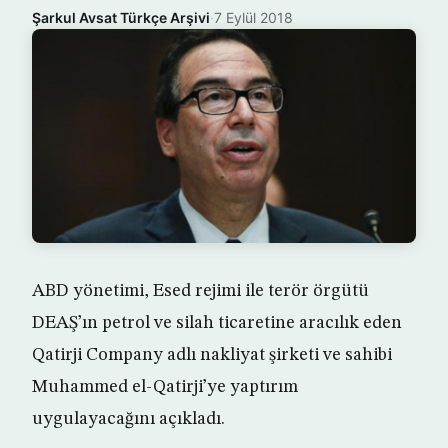
Şarkul Avsat Türkçe Arşivi
·
7 Eylül 2018
ABD yönetimi, Esed rejimi ile terör örgütü
DEAŞ’ın petrol ve silah ticaretine aracılık eden
Qatirji Company adlı nakliyat şirketi ve sahibi
Muhammed el-Qatirji’ye yaptırım
uygulayacağını açıkladı.