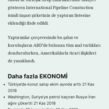
Abbas ile Birleşik Arap Emirliklerinde faaliyet
gösteren International Pipeline Constuction
isimli inşaat şirketinin de yaptırım listesine
eklendiği ifade edildi.
Yaptırımlar çerçevesinde bu şahıs ve
kuruluşların ABD’de bulunan tüm mal varlıkları
dondurulurken, Amerikalılarla ticari ilişkileri
de yasaklandı.
Daha fazla EKONOMİ
Türkiye’de konut satışı ekim ayında arttı
21 Kas
2018
Washington, Suriye’ye petrol kaçıran Rusya-İran
ağını çökertti
21 Kas 2018