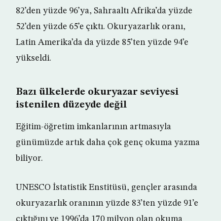
82’den yüzde 96’ya, Sahraaltı Afrika’da yüzde
52’den yüzde 65’e çıktı. Okuryazarlık oranı,
Latin Amerika’da da yüzde 85’ten yüzde 94’e
yükseldi.
Bazı ülkelerde okuryazar seviyesi
istenilen düzeyde değil
Eğitim-öğretim imkanlarının artmasıyla
günümüzde artık daha çok genç okuma yazma
biliyor.
UNESCO İstatistik Enstitüsü, gençler arasında
okuryazarlık oranının yüzde 83’ten yüzde 91’e
çıktığını ve 1996’da 170 milyon olan okuma