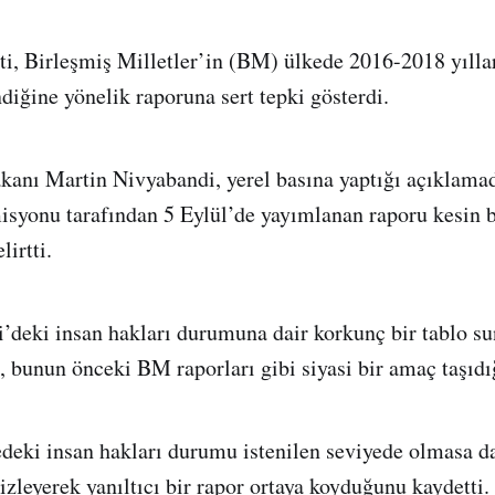
, Birleşmiş Milletler’in (BM) ülkede 2016-2018 yıllar
ndiğine yönelik raporuna sert tepki gösterdi.
akanı Martin Nivyabandi, yerel basına yaptığı açıklam
yonu tarafından 5 Eylül’de yayımlanan raporu kesin b
lirtti.
’deki insan hakları durumuna dair korkunç bir tablo s
 bunun önceki BM raporları gibi siyasi bir amaç taşıdı
edeki insan hakları durumu istenilen seviyede olmasa 
izleyerek yanıltıcı bir rapor ortaya koyduğunu kaydetti.