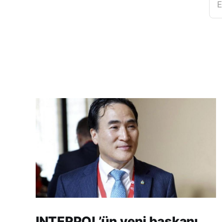
E
INTERPOL’ün yeni başkanı