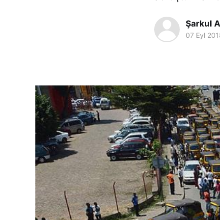
Şarkul A
07 Eyl 201