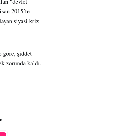
lan “devlet
isan 2015’te
ayan siyasi kriz
 göre, şiddet
ek zorunda kaldı.
.