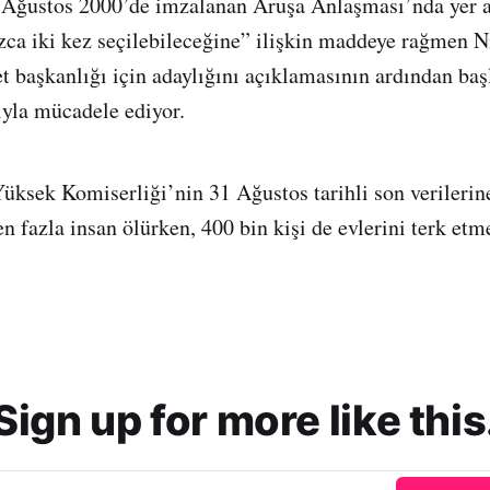
a Ağustos 2000’de imzalanan Aruşa Anlaşması’nda yer a
zca iki kez seçilebileceğine” ilişkin maddeye rağmen N
t başkanlığı için adaylığını açıklamasının ardından başl
rıyla mücadele ediyor.
ksek Komiserliği’nin 31 Ağustos tarihli son verilerine
n fazla insan ölürken, 400 bin kişi de evlerini terk etm
Sign up for more like this