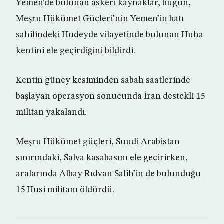
Yemen’de bulunan askeri kaynaklar, bugün,
Meşru Hükümet Güçleri’nin Yemen’in batı
sahilindeki Hudeyde vilayetinde bulunan Huha
kentini ele geçirdiğini bildirdi.
Kentin güney kesiminden sabah saatlerinde
başlayan operasyon sonucunda İran destekli 15
militan yakalandı.
Meşru Hükümet güçleri, Suudi Arabistan
sınırındaki, Salva kasabasını ele geçirirken,
aralarında Albay Rıdvan Salih’in de bulunduğu
15 Husi militanı öldürdü.