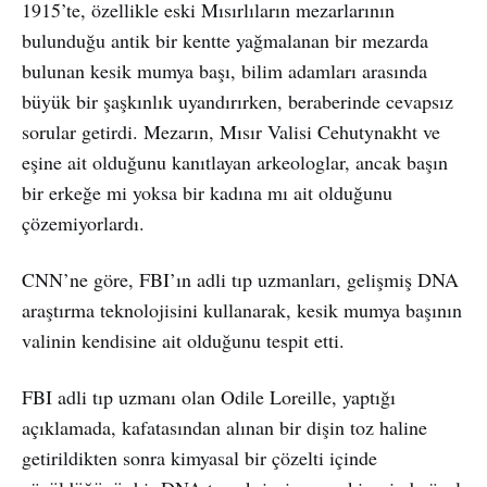
1915’te, özellikle eski Mısırlıların mezarlarının
bulunduğu antik bir kentte yağmalanan bir mezarda
bulunan kesik mumya başı, bilim adamları arasında
büyük bir şaşkınlık uyandırırken, beraberinde cevapsız
sorular getirdi. Mezarın, Mısır Valisi Cehutynakht ve
eşine ait olduğunu kanıtlayan arkeologlar, ancak başın
bir erkeğe mi yoksa bir kadına mı ait olduğunu
çözemiyorlardı.
CNN’ne göre, FBI’ın adli tıp uzmanları, gelişmiş DNA
araştırma teknolojisini kullanarak, kesik mumya başının
valinin kendisine ait olduğunu tespit etti.
FBI adli tıp uzmanı olan Odile Loreille, yaptığı
açıklamada, kafatasından alınan bir dişin toz haline
getirildikten sonra kimyasal bir çözelti içinde