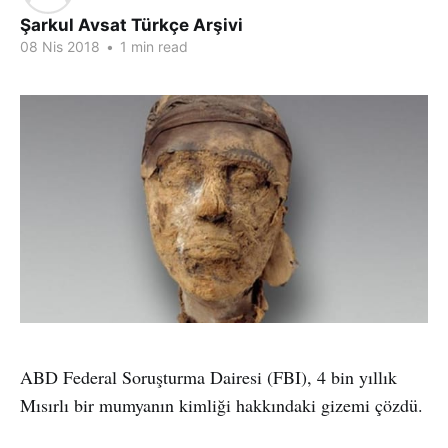
Şarkul Avsat Türkçe Arşivi
08 Nis 2018
•
1 min read
ABD Federal Soruşturma Dairesi (FBI), 4 bin yıllık
Mısırlı bir mumyanın kimliği hakkındaki gizemi çözdü.