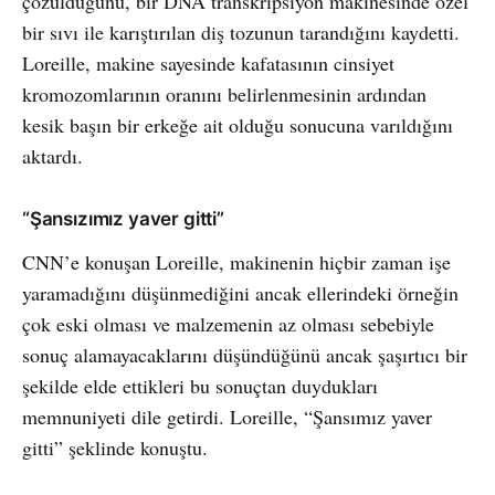
çözüldüğünü, bir DNA transkripsiyon makinesinde özel
bir sıvı ile karıştırılan diş tozunun tarandığını kaydetti.
Loreille, makine sayesinde kafatasının cinsiyet
kromozomlarının oranını belirlenmesinin ardından
kesik başın bir erkeğe ait olduğu sonucuna varıldığını
aktardı.
“Şansızımız yaver gitti”
CNN’e konuşan Loreille, makinenin hiçbir zaman işe
yaramadığını düşünmediğini ancak ellerindeki örneğin
çok eski olması ve malzemenin az olması sebebiyle
sonuç alamayacaklarını düşündüğünü ancak şaşırtıcı bir
şekilde elde ettikleri bu sonuçtan duydukları
memnuniyeti dile getirdi. Loreille, “Şansımız yaver
gitti” şeklinde konuştu.