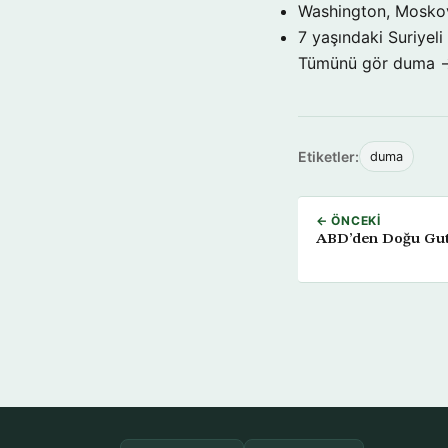
Washington, Moskova
7 yaşındaki Suriyeli 
Tümünü gör duma 
Etiketler:
duma
← ÖNCEKI
ABD’den Doğu Gut