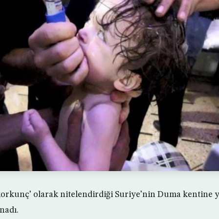
korkunç’ olarak nitelendirdiği Suriye’nin Duma kentine 
ınadı.