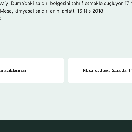
’yı Duma’daki saldırı bölgesini tahrif etmekle suçluyor
17 
Mesa, kimyasal saldırı anını anlattı
16 Nis 2018
→
a açıklaması
Mısır ordusu: Sina’da 4 t