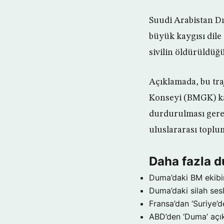
Suudi Arabistan Dış
büyük kaygısı dile
sivilin öldürüldüğ
Açıklamada, bu tra
Konseyi (BMGK) kar
durdurulması gerekt
uluslararası toplu
Daha fazla 
Duma’daki BM ekibin
Duma’daki silah sesl
Fransa’dan ‘Suriye’de
ABD’den ‘Duma’ açı