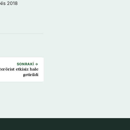
Nis 2018
SONRAKI →
erörist etkisiz hale
getirildi