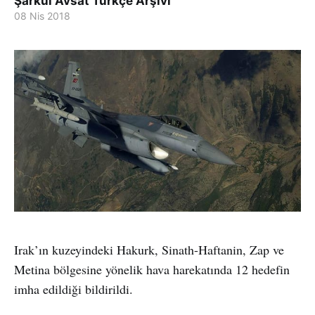
Şarkul Avsat Türkçe Arşivi
08 Nis 2018
Irak’ın kuzeyindeki Hakurk, Sinath-Haftanin, Zap ve
Metina bölgesine yönelik hava harekatında 12 hedefin
imha edildiği bildirildi.