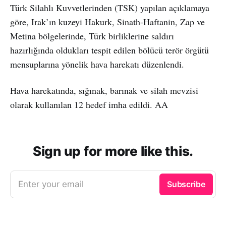
Türk Silahlı Kuvvetlerinden (TSK) yapılan açıklamaya
göre, Irak’ın kuzeyi Hakurk, Sinath-Haftanin, Zap ve
Metina bölgelerinde, Türk birliklerine saldırı
hazırlığında oldukları tespit edilen bölücü terör örgütü
mensuplarına yönelik hava harekatı düzenlendi.
Hava harekatında, sığınak, barınak ve silah mevzisi
olarak kullanılan 12 hedef imha edildi. AA
Sign up for more like this.
Enter your email
Subscribe