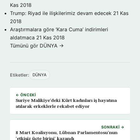
Kas 2018
Trump: Riyad ile ilişkilerimiz devam edecek
21 Kas
2018
Araştırmalara göre ‘Kara Cuma’ indirimleri
aldatmaca
21 Kas 2018
Tümünü gör DÜNYA →
Etiketler:
DÜNYA
← ÖNCEKI
Suriye Malikiye’deki Kürt kadınları iş hayatına
atılarak erkeklerle rekabet ediyor
SONRAKI →
8 Mart Koalisyonu, Lübnan Parlamentosu’nun
‘etkisiz üçte birini’ kazandı