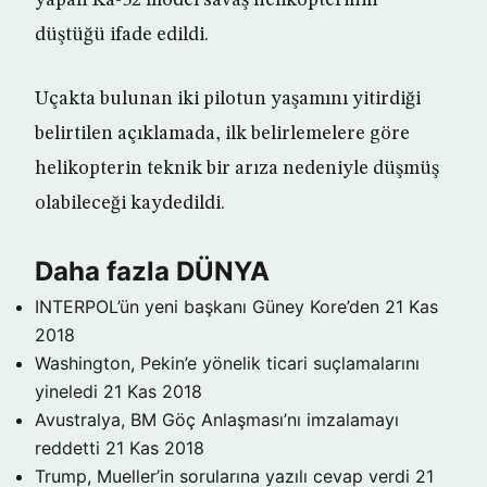
yapan Ka-52 model savaş helikopterinin
düştüğü ifade edildi.
Uçakta bulunan iki pilotun yaşamını yitirdiği
belirtilen açıklamada, ilk belirlemelere göre
helikopterin teknik bir arıza nedeniyle düşmüş
olabileceği kaydedildi.
Daha fazla DÜNYA
INTERPOL’ün yeni başkanı Güney Kore’den
21 Kas
2018
Washington, Pekin’e yönelik ticari suçlamalarını
yineledi
21 Kas 2018
Avustralya, BM Göç Anlaşması’nı imzalamayı
reddetti
21 Kas 2018
Trump, Mueller’in sorularına yazılı cevap verdi
21