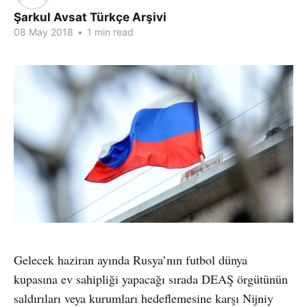
Şarkul Avsat Türkçe Arşivi
08 May 2018
•
1 min read
Gelecek haziran ayında Rusya’nın futbol dünya
kupasına ev sahipliği yapacağı sırada DEAŞ örgütünün
saldırıları veya kurumları hedeflemesine karşı Nijniy