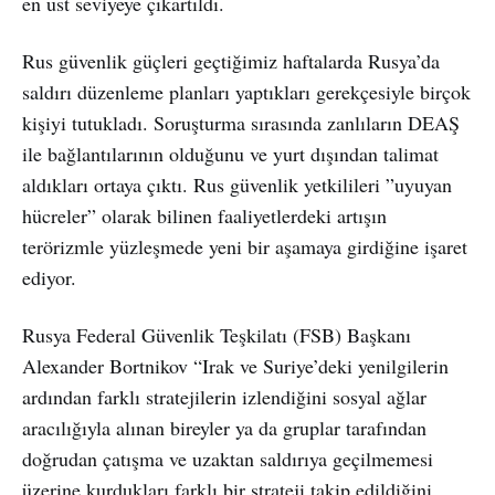
en üst seviyeye çıkartıldı.
Rus güvenlik güçleri geçtiğimiz haftalarda Rusya’da
saldırı düzenleme planları yaptıkları gerekçesiyle birçok
kişiyi tutukladı. Soruşturma sırasında zanlıların DEAŞ
ile bağlantılarının olduğunu ve yurt dışından talimat
aldıkları ortaya çıktı. Rus güvenlik yetkilileri ”uyuyan
hücreler” olarak bilinen faaliyetlerdeki artışın
terörizmle yüzleşmede yeni bir aşamaya girdiğine işaret
ediyor.
Rusya Federal Güvenlik Teşkilatı (FSB) Başkanı
Alexander Bortnikov “Irak ve Suriye’deki yenilgilerin
ardından farklı stratejilerin izlendiğini sosyal ağlar
aracılığıyla alınan bireyler ya da gruplar tarafından
doğrudan çatışma ve uzaktan saldırıya geçilmemesi
üzerine kurdukları farklı bir strateji takip edildiğini