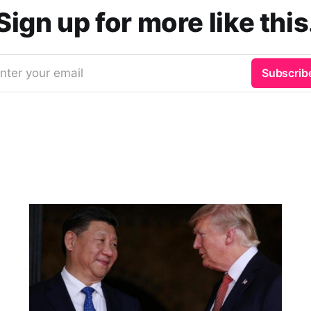
Sign up for more like this
nter your email
Subscrib