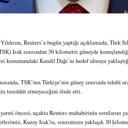
Yıldırım, Reuters’a bugün yaptığı açıklamada, Türk Sil
TSK) Irak sınırından 30 kilometre güneyde konuşlandığ
zi konumundaki Kandil Dağı’nı hedef almaya yaklaştığı
masında, TSK’nın Türkiye’nin güney sınırında tehdit ar
ta tereddüt etmeyeceğini ifade etti.
areti öncesi, uçakta Reuters muhabirinin sorularını ya
tlerimiz, Kuzey Irak’ta, sınırımızın yaklaşık 30 kilom