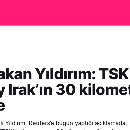
kan Yıldırım: TSK
 Irak’ın 30 kilome
e
i Yıldırım, Reuters’a bugün yaptığı açıklamada, T