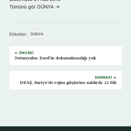
Tümünü gör DÜNYA →
Etiketler:
DÜNYA
← ÖNCEKI
Netanyahu: Esed’in dokunulmazlığı yok
SONRAKI →
DEAŞ, Suriye’de rejim güçlerine saldırdı: 22 ölü