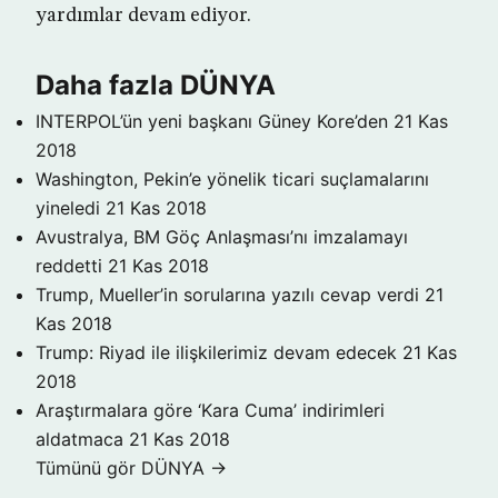
yardımlar devam ediyor.
Daha fazla DÜNYA
INTERPOL’ün yeni başkanı Güney Kore’den
21 Kas
2018
Washington, Pekin’e yönelik ticari suçlamalarını
yineledi
21 Kas 2018
Avustralya, BM Göç Anlaşması’nı imzalamayı
reddetti
21 Kas 2018
Trump, Mueller’in sorularına yazılı cevap verdi
21
Kas 2018
Trump: Riyad ile ilişkilerimiz devam edecek
21 Kas
2018
Araştırmalara göre ‘Kara Cuma’ indirimleri
aldatmaca
21 Kas 2018
Tümünü gör DÜNYA →