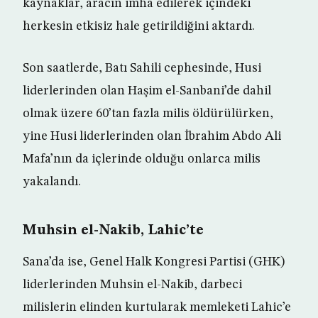
kaynaklar, aracın imha edilerek içindeki
herkesin etkisiz hale getirildiğini aktardı.
Son saatlerde, Batı Sahili cephesinde, Husi
liderlerinden olan Haşim el-Sanbani’de dahil
olmak üzere 60’tan fazla milis öldürülürken,
yine Husi liderlerinden olan İbrahim Abdo Ali
Mafa’nın da içlerinde olduğu onlarca milis
yakalandı.
Muhsin el-Nakib, Lahic’te
Sana’da ise, Genel Halk Kongresi Partisi (GHK)
liderlerinden Muhsin el-Nakib, darbeci
milislerin elinden kurtularak memleketi Lahic’e