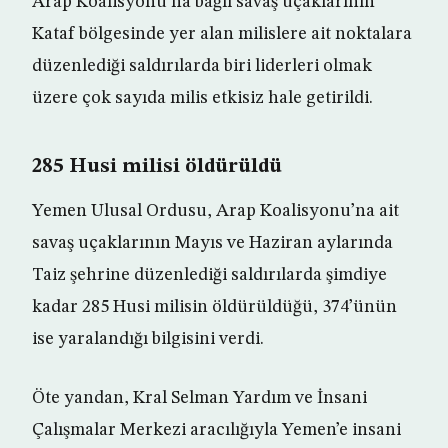
Arap Koalisyonu’na bağlı savaş uçaklarının
Kataf bölgesinde yer alan milislere ait noktalara
düzenlediği saldırılarda biri liderleri olmak
üzere çok sayıda milis etkisiz hale getirildi.
285 Husi milisi öldürüldü
Yemen Ulusal Ordusu, Arap Koalisyonu’na ait
savaş uçaklarının Mayıs ve Haziran aylarında
Taiz şehrine düzenlediği saldırılarda şimdiye
kadar 285 Husi milisin öldürüldüğü, 374’ünün
ise yaralandığı bilgisini verdi.
Öte yandan, Kral Selman Yardım ve İnsani
Çalışmalar Merkezi aracılığıyla Yemen’e insani