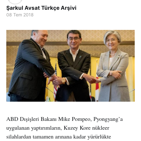
Şarkul Avsat Türkçe Arşivi
08 Tem 2018
ABD Dışişleri Bakanı Mike Pompeo, Pyongyang’a
uygulanan yaptırımların, Kuzey Kore nükleer
silahlardan tamamen arınana kadar yürürlükte