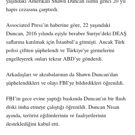
yaşındaki Amerikalı Shawn Duncan isimli genci 20 yıl
hapis cezasına çarptırdı.
Associated Press’in haberine göre, 22 yaşındaki
Duncan, 2016 yılında eşiyle beraber Suriye’deki DEAŞ
saflarına katılmak için İstanbul’a gitmişti. Ancak Türk
polisi çiftten şüphelendi ve Türkiye’ye girmelerini
engelleyerek onları tekrar ABD’ye gönderdi.
Arkadaşları ve akrabalarının da Shawn Duncan’dan
şüphelendikleri ve olayı FBI’ye bildirdikleri öğrenildi.
FBI’in gece evine yaptığı baskında Duncan’ın bir flash
diski imha etmeye çalıştığı öğrenildi. Duncan Nisan
ayında, terörist eğilimlerinin ve faaliyetlerinin
desteklediğini kabul etti.