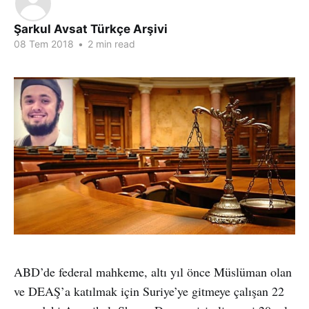
Şarkul Avsat Türkçe Arşivi
08 Tem 2018
•
2 min read
ABD’de federal mahkeme, altı yıl önce Müslüman olan
ve DEAŞ’a katılmak için Suriye’ye gitmeye çalışan 22