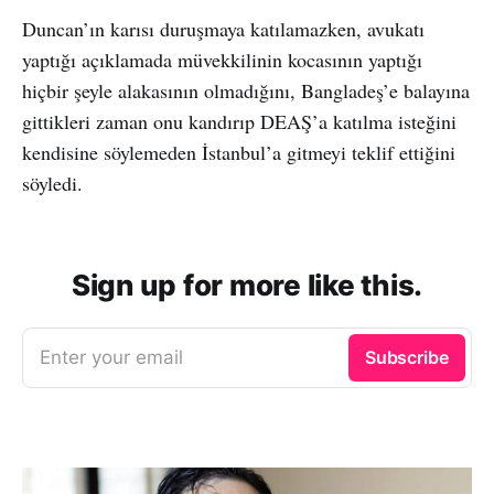
Duncan’ın karısı duruşmaya katılamazken, avukatı
yaptığı açıklamada müvekkilinin kocasının yaptığı
hiçbir şeyle alakasının olmadığını, Bangladeş’e balayına
gittikleri zaman onu kandırıp DEAŞ’a katılma isteğini
kendisine söylemeden İstanbul’a gitmeyi teklif ettiğini
söyledi.
Sign up for more like this.
Enter your email
Subscribe