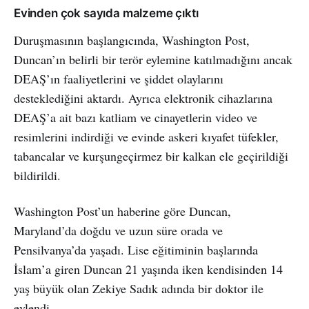
Evinden çok sayıda malzeme çıktı
Duruşmasının başlangıcında, Washington Post,
Duncan’ın belirli bir terör eylemine katılmadığını ancak
DEAŞ’ın faaliyetlerini ve şiddet olaylarını
desteklediğini aktardı. Ayrıca elektronik cihazlarına
DEAŞ’a ait bazı katliam ve cinayetlerin video ve
resimlerini indirdiği ve evinde askeri kıyafet tüfekler,
tabancalar ve kurşungeçirmez bir kalkan ele geçirildiği
bildirildi.
Washington Post’un haberine göre Duncan,
Maryland’da doğdu ve uzun süre orada ve
Pensilvanya’da yaşadı. Lise eğitiminin başlarında
İslam’a giren Duncan 21 yaşında iken kendisinden 14
yaş büyük olan Zekiye Sadık adında bir doktor ile
evlendi.