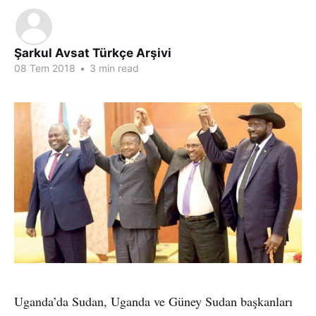
Şarkul Avsat Türkçe Arşivi
08 Tem 2018
•
3 min read
Uganda’da Sudan, Uganda ve Güney Sudan başkanları