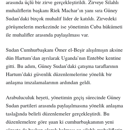
arasında üçlü bir zirve gerçekleştirildi. Zirveye Silahlı
muhaliflerin başkanı Riek Machar’ın yanı sıra Güney
Sudan’daki birçok muhalif lider de katıldı. Zirvedeki
görüşmelerin merkezinde ise yönetimin Cuba hükümeti
ile muhalifler arasında paylaşılması var.
Sudan Cumhurbaşkanı Ömer el-Beşir alışılmışın aksine
dün Hartum’dan ayrılarak Uganda’nın Entebbe kentine
gitti. Bu adım, Güney Sudan’daki çatışma taraflarının
Hartum’daki güvenlik düzenlemelerine yönelik bir
anlaşma imzalamalarının ardından geldi.
Arabuluculuk heyeti, yönetimin geçiş sürecinde Güney
Sudan partileri arasında paylaşılmasına yönelik anlaşma
taslağında belirli düzenlemeler gerçekleştirdi. Bu
düzenlemelere göre şuan ki cumhurbaşkanının yeni
süreçte de başkan olarak kalması ve silahlı muhaliflerin