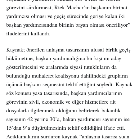
görevini sürdürmesi, Riek Machar’ın başkanın birinci
yardımcısı olması ve geçiş sürecinde geriye kalan iki
başkan yardımcısından birinin bayan olması öneriliyor”
ifadelerini kullandı.
Kaynak; önerilen anlaşma tasarısının ulusal birlik geçiş
hükümetine, başkan yardımcılığına bir kişinin aday
gösterilmesini ve aralarında siyasi tutukluların da
bulunduğu muhalefet koalisyonu dahilindeki grupların
üçüncü başkanı seçmesini teklif ettiğini söyledi. Kaynak
söz konusu yasa tasarısında, başkan yardımcılarının
görevinin sivil, ekonomik ve diğer hizmetlere ait
dosyalarla ilgilenmek olduğunu belirterek bakanlık
sayısının 42 yerine 30’a, bakan yardımcısı sayısının ise
15’dan 9’a düşürülmesinin teklif edildiğini ifade etti.
Açıklamalarını sürdüren kaynak “anlaşma tasarısı şuan