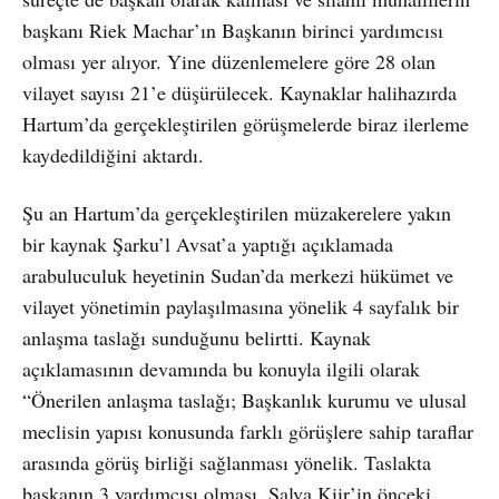
başkanı Riek Machar’ın Başkanın birinci yardımcısı
olması yer alıyor. Yine düzenlemelere göre 28 olan
vilayet sayısı 21’e düşürülecek. Kaynaklar halihazırda
Hartum’da gerçekleştirilen görüşmelerde biraz ilerleme
kaydedildiğini aktardı.
Şu an Hartum’da gerçekleştirilen müzakerelere yakın
bir kaynak Şarku’l Avsat’a yaptığı açıklamada
arabuluculuk heyetinin Sudan’da merkezi hükümet ve
vilayet yönetimin paylaşılmasına yönelik 4 sayfalık bir
anlaşma taslağı sunduğunu belirtti. Kaynak
açıklamasının devamında bu konuyla ilgili olarak
“Önerilen anlaşma taslağı; Başkanlık kurumu ve ulusal
meclisin yapısı konusunda farklı görüşlere sahip taraflar
arasında görüş birliği sağlanması yönelik. Taslakta
başkanın 3 yardımcısı olması, Salva Kiir’in önceki