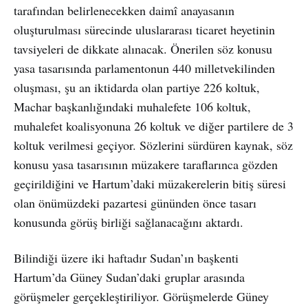
tarafından belirlenecekken daimî anayasanın
oluşturulması sürecinde uluslararası ticaret heyetinin
tavsiyeleri de dikkate alınacak. Önerilen söz konusu
yasa tasarısında parlamentonun 440 milletvekilinden
oluşması, şu an iktidarda olan partiye 226 koltuk,
Machar başkanlığındaki muhalefete 106 koltuk,
muhalefet koalisyonuna 26 koltuk ve diğer partilere de 3
koltuk verilmesi geçiyor. Sözlerini sürdüren kaynak, söz
konusu yasa tasarısının müzakere taraflarınca gözden
geçirildiğini ve Hartum’daki müzakerelerin bitiş süresi
olan önümüzdeki pazartesi gününden önce tasarı
konusunda görüş birliği sağlanacağını aktardı.
Bilindiği üzere iki haftadır Sudan’ın başkenti
Hartum’da Güney Sudan’daki gruplar arasında
görüşmeler gerçekleştiriliyor. Görüşmelerde Güney